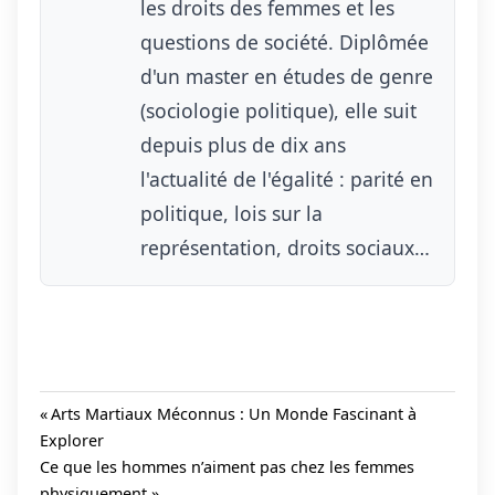
les droits des femmes et les
questions de société. Diplômée
d'un master en études de genre
(sociologie politique), elle suit
depuis plus de dix ans
l'actualité de l'égalité : parité en
politique, lois sur la
représentation, droits sociaux…
Previous
Arts Martiaux Méconnus : Un Monde Fascinant à
Post:
Explorer
Navigation
Next
Ce que les hommes n’aiment pas chez les femmes
de
Post:
physiquement