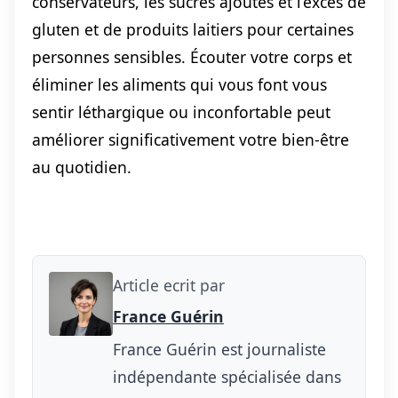
conservateurs, les sucres ajoutés et l’excès de
gluten et de produits laitiers pour certaines
personnes sensibles. Écouter votre corps et
éliminer les aliments qui vous font vous
sentir léthargique ou inconfortable peut
améliorer significativement votre bien-être
au quotidien.
Article ecrit par
France Guérin
France Guérin est journaliste
indépendante spécialisée dans