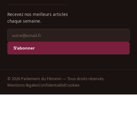
Recevez nos meilleurs articles
chaque semaine.
S'abonner
© 2026 Parlement du Féminin — Tous droits réservés.
Mentions légales
Confidentialité
Cookies