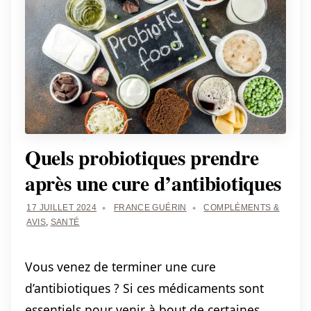
Quels probiotiques prendre
après une cure d’antibiotiques
17 JUILLET 2024
FRANCE GUÉRIN
COMPLÉMENTS &
AVIS
,
SANTÉ
Vous venez de terminer une cure
d’antibiotiques ? Si ces médicaments sont
essentiels pour venir à bout de certaines