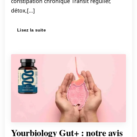
constipation chronique Transit régulier,
détox,[…]
Lisez la suite
Yourbiology Gut+ : notre avis