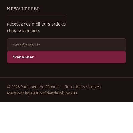
NEWSLETTER
Recevez nos meilleurs articles
chaque semaine.
S'abonner
© 2026 Parlement du Féminin — Tous droits réservés.
Mentions légales
Confidentialité
Cookies