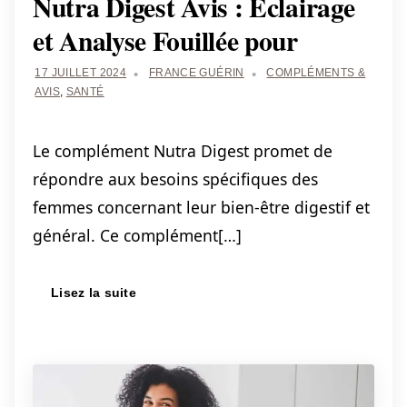
Nutra Digest Avis : Éclairage
et Analyse Fouillée pour
17 JUILLET 2024
FRANCE GUÉRIN
COMPLÉMENTS &
AVIS
,
SANTÉ
Le complément Nutra Digest promet de
répondre aux besoins spécifiques des
femmes concernant leur bien-être digestif et
général. Ce complément[…]
Lisez la suite