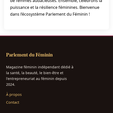
de femmes audacieuses. Ensemble, célébrons la
puissance et la résilience féminines. Bienvenue
dans l’écosystème Parlement du Féminin !
Parlement du Féminin
Magazine féminin indépendant dédié à
la santé, la beauté, le bien-être et
l'entrepreneuriat au féminin depuis
2024.
À propos
Contact