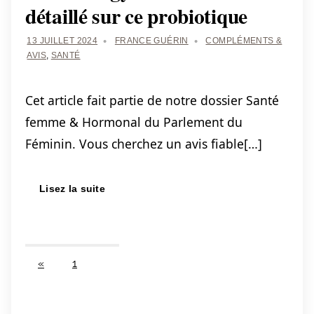
détaillé sur ce probiotique
13 JUILLET 2024
FRANCE GUÉRIN
COMPLÉMENTS &
AVIS
,
SANTÉ
Cet article fait partie de notre dossier Santé
femme & Hormonal du Parlement du
Féminin. Vous cherchez un avis fiable[…]
Lisez la suite
PREVIOUS
«
1
2
Pagination
POSTS
des