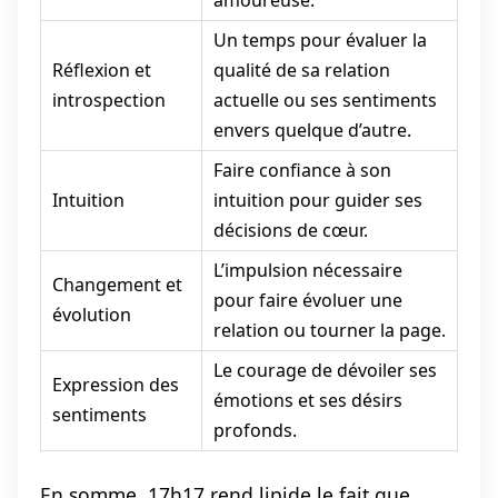
Un temps pour évaluer la
Réflexion et
qualité de sa relation
introspection
actuelle ou ses sentiments
envers quelque d’autre.
Faire confiance à son
Intuition
intuition pour guider ses
décisions de cœur.
L’impulsion nécessaire
Changement et
pour faire évoluer une
évolution
relation ou tourner la page.
Le courage de dévoiler ses
Expression des
émotions et ses désirs
sentiments
profonds.
En somme, 17h17 rend lipide le fait que