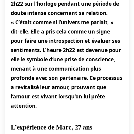
2h22 sur l’horloge pendant une période de
doute intense concernant sa relation.
« C’était comme si l’univers me parlait, »
dit-elle. Elle a pris cela comme un signe
pour faire une introspection et évaluer ses
sentiments. L’heure 2h22 est devenue pour
elle le symbole d’une prise de conscience,
menant à une communication plus
profonde avec son partenaire. Ce processus
a revitalisé leur amour, prouvant que
l’amour est vivant lorsqu’on lui prête
attention.
L’expérience de Marc, 27 ans