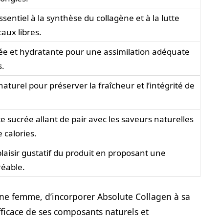
sentiel à la synthèse du collagène et à la lutte
caux libres.
ée et hydratante pour une assimilation adéquate
s.
turel pour préserver la fraîcheur et l’intégrité de
e sucrée allant de pair avec les saveurs naturelles
 calories.
plaisir gustatif du produit en proposant une
réable.
 une femme, d’incorporer Absolute Collagen à sa
fficace de ses composants naturels et