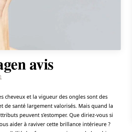
agen avis
É
 des cheveux et la vigueur des ongles sont des
et de santé largement valorisés. Mais quand la
attributs peuvent s’estomper. Que diriez-vous si
s aider à raviver cette brillance intérieure ?