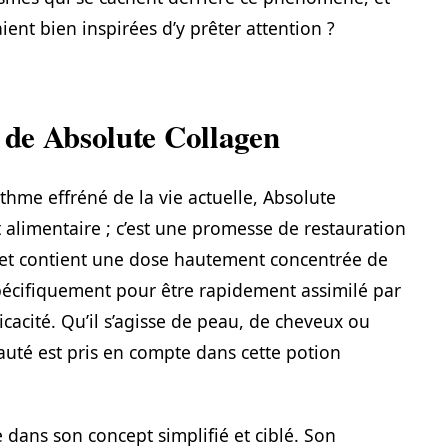
ent bien inspirées d’y prêter attention ?
e de Absolute Collagen
thme effréné de la vie actuelle, Absolute
alimentaire ; c’est une promesse de restauration
het contient une dose hautement concentrée de
pécifiquement pour être rapidement assimilé par
icacité. Qu’il s’agisse de peau, de cheveux ou
auté est pris en compte dans cette potion
e dans son concept simplifié et ciblé. Son