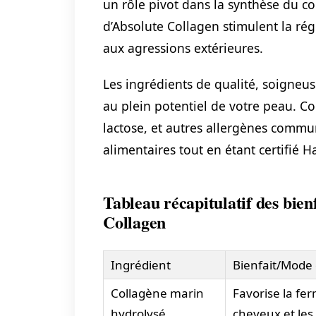
un rôle pivot dans la synthèse du c
d’Absolute Collagen stimulent la régé
aux agressions extérieures.
Les ingrédients de qualité, soigneu
au plein potentiel de votre peau. C
lactose, et autres allergènes commun
alimentaires tout en étant certifié Ha
Tableau récapitulatif des bien
Collagen
Ingrédient
Bienfait/Mode 
Collagène marin
Favorise la fer
hydrolysé
cheveux et les