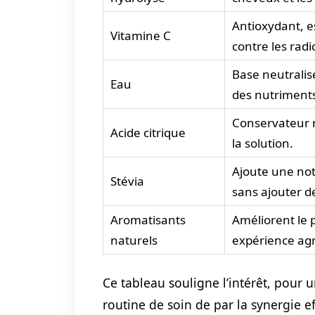
Antioxydant, es
Vitamine C
contre les radi
Base neutralis
Eau
des nutriment
Conservateur na
Acide citrique
la solution.
Ajoute une not
Stévia
sans ajouter de
Aromatisants
Améliorent le 
naturels
expérience ag
Ce tableau souligne l’intérêt, pour
routine de soin de par la synergie e