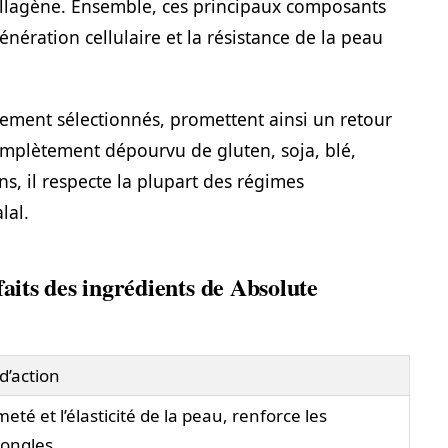
ollagène. Ensemble, ces principaux composants
nération cellulaire et la résistance de la peau
sement sélectionnés, promettent ainsi un retour
omplètement dépourvu de gluten, soja, blé,
s, il respecte la plupart des régimes
lal.
faits des ingrédients de Absolute
d’action
meté et l’élasticité de la peau, renforce les
 ongles.