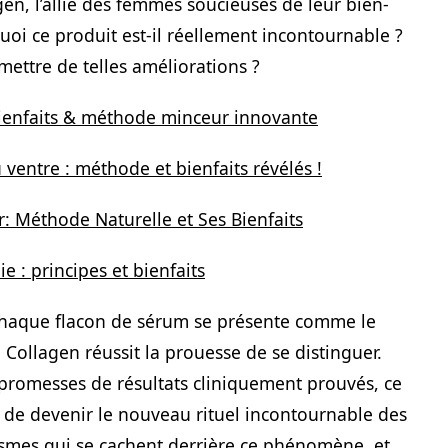
agen, l’allié des femmes soucieuses de leur bien-
uoi ce produit est-il réellement incontournable ?
mettre de telles améliorations ?
ienfaits & méthode minceur innovante
 ventre : méthode et bienfaits révélés !
: Méthode Naturelle et Ses Bienfaits
 : principes et bienfaits
chaque flacon de sérum se présente comme le
 Collagen réussit la prouesse de se distinguer.
 promesses de résultats cliniquement prouvés, ce
de devenir le nouveau rituel incontournable des
smes qui se cachent derrière ce phénomène, et