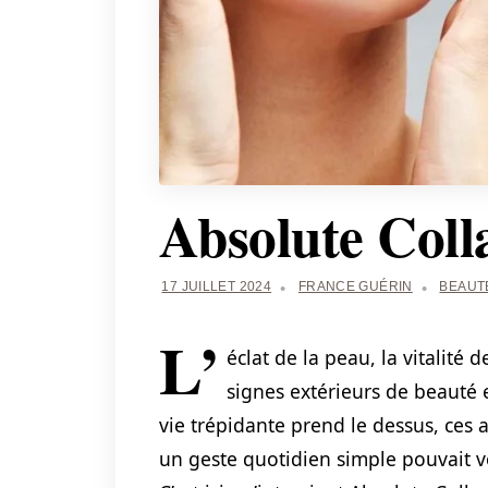
Absolute Coll
17 JUILLET 2024
FRANCE GUÉRIN
BEAUT
L’
éclat de la peau, la vitalité
signes extérieurs de beauté 
vie trépidante prend le dessus, ces 
un geste quotidien simple pouvait vou