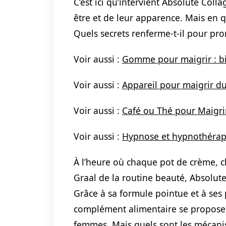
C’est ici qu’intervient Absolute Coll
être et de leur apparence. Mais en q
Quels secrets renferme-t-il pour pro
Voir aussi :
Gomme pour maigrir : b
Voir aussi :
Appareil pour maigrir du
Voir aussi :
Café ou Thé pour Maigrir
Voir aussi :
Hypnose et hypnothérapie
À l’heure où chaque pot de crème, 
Graal de la routine beauté, Absolute
Grâce à sa formule pointue et à ses
complément alimentaire se propose 
femmes. Mais quels sont les mécani