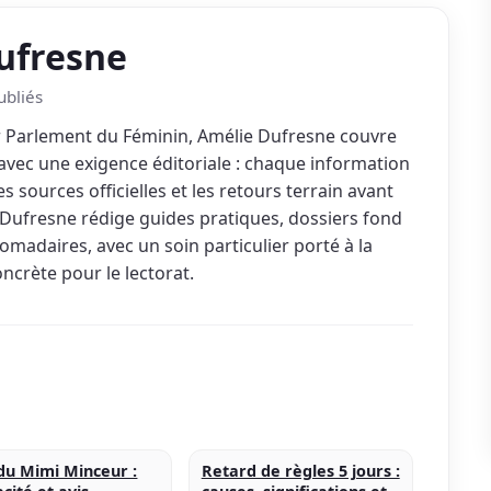
ufresne
ubliés
r Parlement du Féminin, Amélie Dufresne couvre
vec une exigence éditoriale : chaque information
s sources officielles et les retours terrain avant
 Dufresne rédige guides pratiques, dossiers fond
madaires, avec un soin particulier porté à la
 concrète pour le lectorat.
 du Mimi Minceur :
Retard de règles 5 jours :