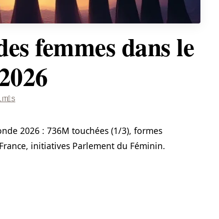
des femmes dans le
 2026
LITÉS
nde 2026 : 736M touchées (1/3), formes
 France, initiatives Parlement du Féminin.