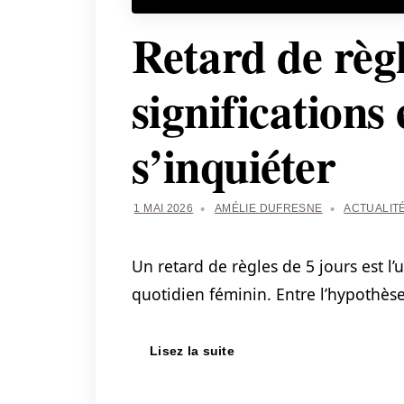
Retard de règl
significations
s’inquiéter
1 MAI 2026
AMÉLIE DUFRESNE
ACTUALIT
Un retard de règles de 5 jours est l
quotidien féminin. Entre l’hypothès
Lisez la suite