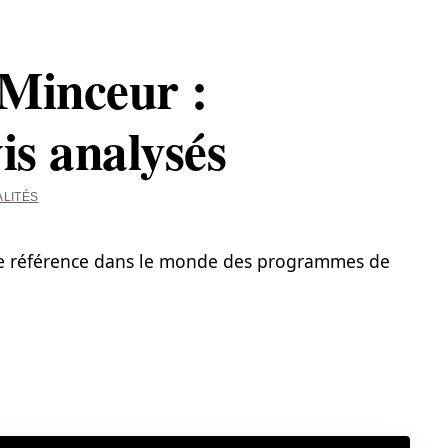
Minceur :
vis analysés
LITÉS
e référence dans le monde des programmes de