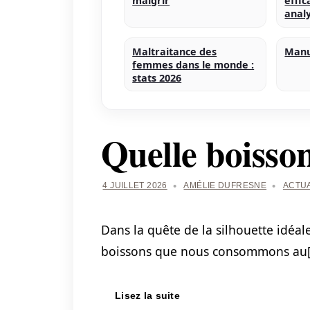
maigrir
effic
anal
Maltraitance des
Manu
femmes dans le monde :
stats 2026
Quelle boisso
4 JUILLET 2026
AMÉLIE DUFRESNE
ACTUA
Dans la quête de la silhouette idéal
boissons que nous consommons au
Lisez la suite