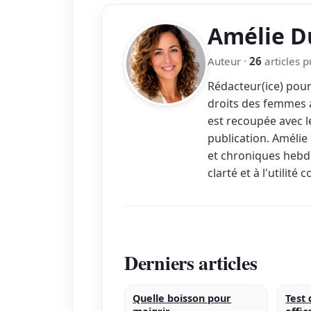
Amélie D
Auteur ·
26
articles p
Rédacteur(ice) pou
droits des femmes a
est recoupée avec le
publication. Amélie
et chroniques hebdo
clarté et à l'utilité
Derniers articles
Quelle boisson pour
Test