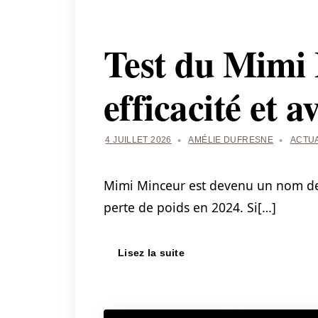
Test du Mimi 
efficacité et a
4 JUILLET 2026
AMÉLIE DUFRESNE
ACTUA
Mimi Minceur est devenu un nom d
perte de poids en 2024. Si[…]
Lisez la suite