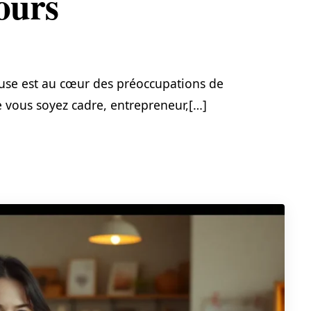
ours
use est au cœur des préoccupations de
vous soyez cadre, entrepreneur,[…]