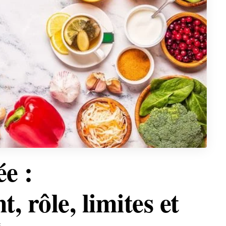
e :
, rôle, limites et