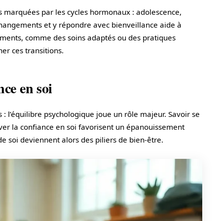
 marquées par les cycles hormonaux : adolescence,
angements et y répondre avec bienveillance aide à
tements, comme des soins adaptés ou des pratiques
r ces transitions.
nce en soi
 : l’équilibre psychologique joue un rôle majeur. Savoir se
tiver la confiance en soi favorisent un épanouissement
 de soi deviennent alors des piliers de bien-être.