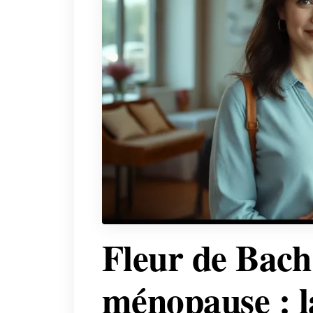
Fleur de Bach
ménopause : la