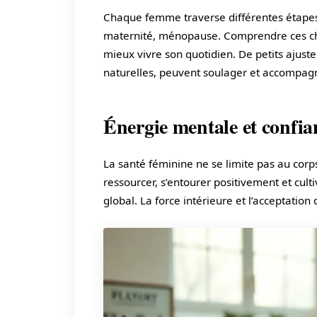
Chaque femme traverse différentes étapes
maternité, ménopause. Comprendre ces ch
mieux vivre son quotidien. De petits ajus
naturelles, peuvent soulager et accompagne
Énergie mentale et confia
La santé féminine ne se limite pas au corps
ressourcer, s’entourer positivement et cul
global. La force intérieure et l’acceptation