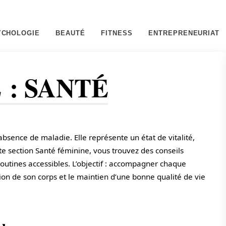
YCHOLOGIE
BEAUTÉ
FITNESS
ENTREPRENEURIAT
 :
SANTÉ
bsence de maladie. Elle représente un état de vitalité,
tte section Santé féminine, vous trouvez des conseils
routines accessibles. L’objectif : accompagner chaque
n de son corps et le maintien d’une bonne qualité de vie