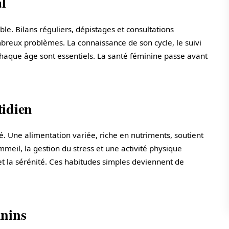
l
ble. Bilans réguliers, dépistages et consultations
breux problèmes. La connaissance de son cycle, le suivi
chaque âge sont essentiels. La santé féminine passe avant
tidien
té. Une alimentation variée, riche en nutriments, soutient
meil, la gestion du stress et une activité physique
 et la sérénité. Ces habitudes simples deviennent de
inins