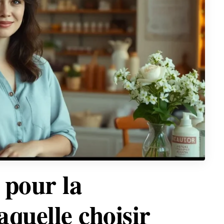
 pour la
quelle choisir