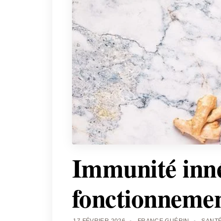
Immunité inné
fonctionnement