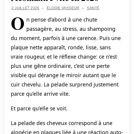
2 JUILLET 2026
ÉLODIE VASSEUR
SANTÉ
O
n pense d’abord à une chute
passagère, au stress, au shampoing
du moment, parfois à une carence. Puis une
plaque nette apparaît, ronde, lisse, sans
vraie rougeur, et le réflexe change: ce n’est
plus une gêne ordinaire, c’est une perte
visible qui dérange le miroir autant que le
cuir chevelu. La pelade surprend justement
parce qu’elle arrive vite.
Et parce qu’elle se voit.
La pelade des cheveux correspond à une
alopécie en plaques liée à une réaction auto-