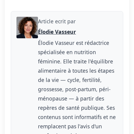
Article ecrit par
Élodie Vasseur
Élodie Vasseur est rédactrice
spécialisée en nutrition
féminine. Elle traite l'équilibre
alimentaire à toutes les étapes
de la vie — cycle, fertilité,
grossesse, post-partum, péri-
ménopause — à partir des
repères de santé publique. Ses
contenus sont informatifs et ne
remplacent pas l'avis d'un