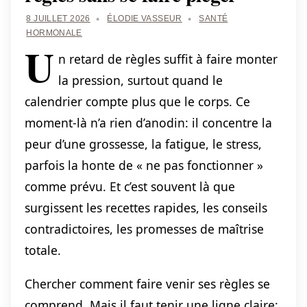
8 JUILLET 2026
ÉLODIE VASSEUR
SANTÉ
HORMONALE
U
n retard de règles suffit à faire monter
la pression, surtout quand le
calendrier compte plus que le corps. Ce
moment-là n’a rien d’anodin: il concentre la
peur d’une grossesse, la fatigue, le stress,
parfois la honte de « ne pas fonctionner »
comme prévu. Et c’est souvent là que
surgissent les recettes rapides, les conseils
contradictoires, les promesses de maîtrise
totale.
Chercher comment faire venir ses règles se
comprend. Mais il faut tenir une ligne claire: