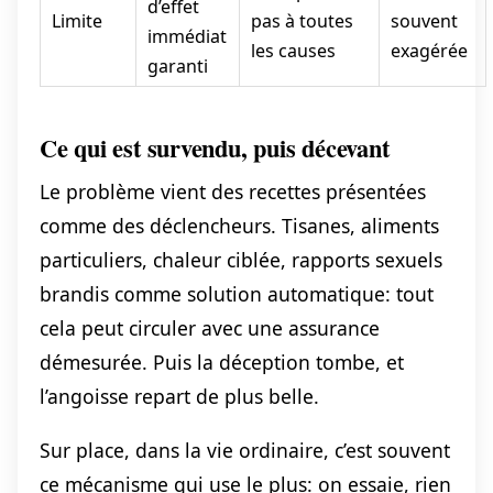
d’effet
Limite
pas à toutes
souvent
immédiat
les causes
exagérée
garanti
Ce qui est survendu, puis décevant
Le problème vient des recettes présentées
comme des déclencheurs. Tisanes, aliments
particuliers, chaleur ciblée, rapports sexuels
brandis comme solution automatique: tout
cela peut circuler avec une assurance
démesurée. Puis la déception tombe, et
l’angoisse repart de plus belle.
Sur place, dans la vie ordinaire, c’est souvent
ce mécanisme qui use le plus: on essaie, rien