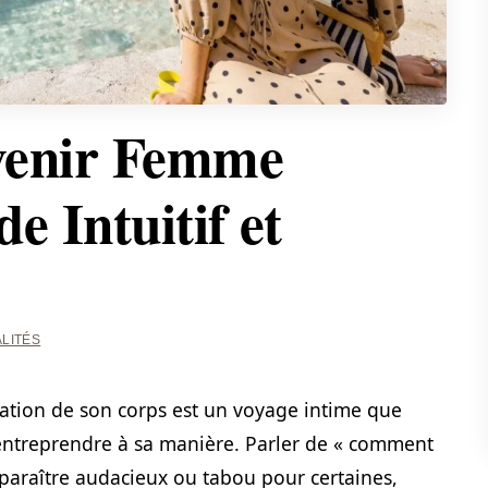
enir Femme
e Intuitif et
LITÉS
oration de son corps est un voyage intime que
entreprendre à sa manière. Parler de « comment
paraître audacieux ou tabou pour certaines,