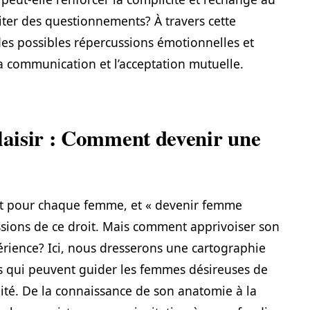
iter des questionnements? À travers cette
des possibles répercussions émotionnelles et
a communication et l’acceptation mutuelle.
plaisir : Comment devenir une
it pour chaque femme, et « devenir femme
essions de ce droit. Mais comment apprivoiser son
érience? Ici, nous dresserons une cartographie
es qui peuvent guider les femmes désireuses de
alité. De la connaissance de son anatomie à la