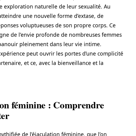
ne exploration naturelle de leur sexualité. Au
’atteindre une nouvelle forme d’extase, de
réponses voluptueuses de son propre corps. Ce
moigne de l’envie profonde de nombreuses femmes
panouir pleinement dans leur vie intime.
expérience peut ouvrir les portes d’une complicité
enaire, et ce, avec la bienveillance et la
tion féminine : Comprendre
ter
hifiée de l’éjaculation féminine, que l’on