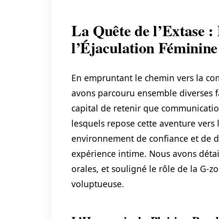
La Quête de l’Extase : 
l’Éjaculation Féminine
En empruntant le chemin vers la co
avons parcouru ensemble diverses fa
capital de retenir que communication
lesquels repose cette aventure vers l
environnement de confiance et de dét
expérience intime. Nous avons détai
orales, et souligné le rôle de la G-
voluptueuse.