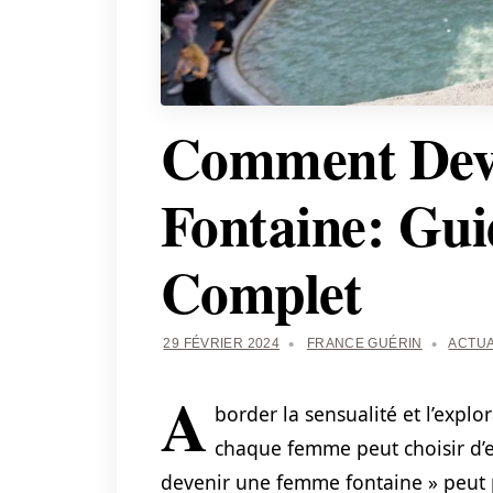
Comment Dev
Fontaine: Guid
Complet
29 FÉVRIER 2024
FRANCE GUÉRIN
ACTUA
A
border la sensualité et l’expl
chaque femme peut choisir d’
devenir une femme fontaine » peut 