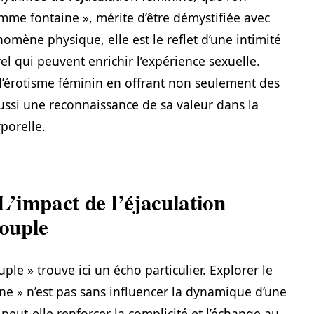
me fontaine », mérite d’être démystifiée avec
nomène physique, elle est le reflet d’une intimité
el qui peuvent enrichir l’expérience sexuelle.
 l’érotisme féminin en offrant non seulement des
ssi une reconnaissance de sa valeur dans la
porelle.
 L’impact de l’éjaculation
couple
ple » trouve ici un écho particulier. Explorer le
ne » n’est pas sans influencer la dynamique d’une
eut-elle renforcer la complicité et l’échange au