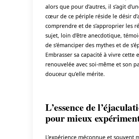
alors que pour d’autres, il s’agit d’u
cœur de ce périple réside le désir d
comprendre et de s’approprier les 
sujet, loin d’être anecdotique, té
de s’émanciper des mythes et de s’é
Embrasser sa capacité à vivre cette 
renouvelée avec soi-même et son part
douceur qu’elle mérite.
L’essence de l’éjacula
pour mieux expérimen
L’expérience méconnue et souvent myt