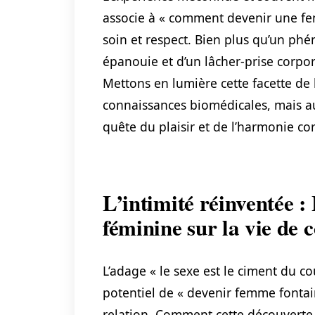
associe à « comment devenir une fem
soin et respect. Bien plus qu’un phé
épanouie et d’un lâcher-prise corpor
Mettons en lumière cette facette de
connaissances biomédicales, mais au
quête du plaisir et de l’harmonie cor
L’intimité réinventée :
féminine sur la vie de 
L’adage « le sexe est le ciment du cou
potentiel de « devenir femme fontai
relation. Comment cette découverte p