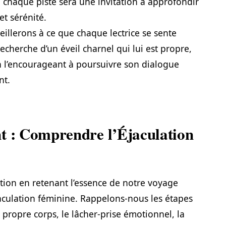
chaque piste sera une invitation à approfondir
et sérénité.
eillerons à ce que chaque lectrice se sente
cherche d’un éveil charnel qui lui est propre,
en l’encourageant à poursuivre son dialogue
nt.
t : Comprendre l’Éjaculation
ion en retenant l’essence de notre voyage
éjaculation féminine. Rappelons-nous les étapes
 propre corps, le lâcher-prise émotionnel, la