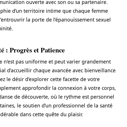
munication ouverte avec son ou sa partenaire.
aphie d’un territoire intime que chaque femme
d’entrouvrir la porte de l’épanouissement sexuel
inité.
té : Progrès et Patience
ne n’est pas uniforme et peut varier grandement
ial d’accueillir chaque avancée avec bienveillance
z le désir d’explorer cette facette de votre
mplement approfondir la connexion à votre corps,
anse de découverte, où le rythme est personnel
rtaines, le soutien d’un professionnel de la santé
dérable dans cette quête du plaisir.