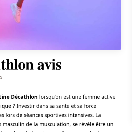
thlon avis
SS
tine Décathlon
lorsqu’on est une femme active
que ? Investir dans sa santé et sa force
es lors de séances sportives intensives. La
rs masculin de la musculation, se révèle être un