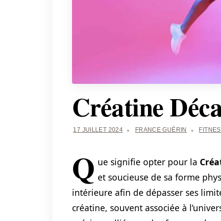
Créatine Déca
17 JUILLET 2024
FRANCE GUÉRIN
FITNE
Q
ue signifie opter pour la
Créa
et soucieuse de sa forme physi
intérieure afin de dépasser ses limit
créatine, souvent associée à l’unive