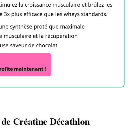
mulez la croissance musculaire et brûlez les
ne 3x plus efficace que les wheys standards.
 une synthèse protéique maximale
ce musculaire et la récupération
euse saveur de chocolat
profite maintenant !
e de Créatine Décathlon