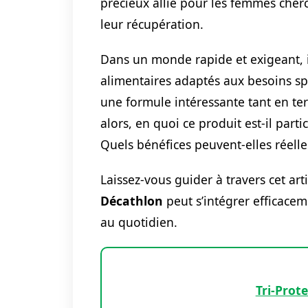
précieux allié pour les femmes cher
leur récupération.
Dans un monde rapide et exigeant, i
alimentaires adaptés aux besoins sp
une formule intéressante tant en te
alors, en quoi ce produit est-il par
Quels bénéfices peuvent-elles réelle
Laissez-vous guider à travers cet a
Décathlon
peut s’intégrer efficacem
au quotidien.
Tri-Prot