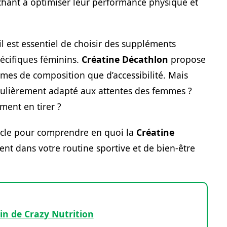
chant à optimiser leur performance physique et
l est essentiel de choisir des suppléments
écifiques féminins.
Créatine Décathlon
propose
rmes de composition que d’accessibilité. Mais
ticulièrement adapté aux attentes des femmes ?
ment en tirer ?
rticle pour comprendre en quoi la
Créatine
ent dans votre routine sportive et de bien-être
ein de Crazy Nutrition