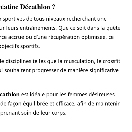
réatine Décathlon ?
 sportives de tous niveaux recherchant une
r leurs entraînements. Que ce soit dans la quête
rce accrue ou d’une récupération optimisée, ce
jectifs sportifs.
e disciplines telles que la musculation, le crossfit
ui souhaitent progresser de manière significative
écathlon
est idéale pour les femmes désireuses
de façon équilibrée et efficace, afin de maintenir
 prenant soin de leur corps.