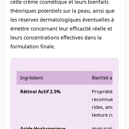
cette crème cosmétique et leurs bienfaits
théoriques potentiels sur la peau, ainsi que
les réserves dermatologiques éventuelles à
émettre concernant leur efficacité réelle et
leurs concentrations effectives dans la
formulation finale.
Ingrédient
Bienfait annoncé
Rétinol Actif 2.5%
Propriétés anti-
reconnues, rédu
rides, améliorati
texture cutanée
Acide Hyaluronique
Hydratation pro