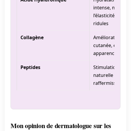
intense, maintie
l’élasticité, rédu
ridules
Collagène
Amélioration de 
cutanée, élastici
apparence plus 
Peptides
Stimulation de l
naturelle de coll
raffermissement
Mon opinion de dermatologue sur les