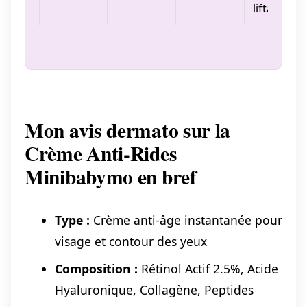
liftant
Mon avis dermato sur la
Crème Anti-Rides
Minibabymo en bref
Type :
Crème anti-âge instantanée pour
visage et contour des yeux
Composition :
Rétinol Actif 2.5%, Acide
Hyaluronique, Collagène, Peptides