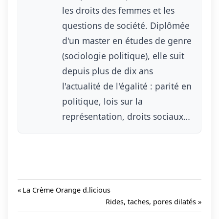
les droits des femmes et les
questions de société. Diplômée
d'un master en études de genre
(sociologie politique), elle suit
depuis plus de dix ans
l'actualité de l'égalité : parité en
politique, lois sur la
représentation, droits sociaux…
Previous
La Crème Orange d.licious
Post:
Next
Rides, taches, pores dilatés
Navigation
Post: