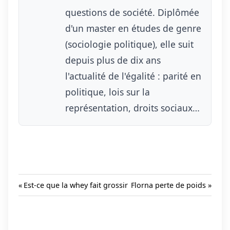
questions de société. Diplômée
d'un master en études de genre
(sociologie politique), elle suit
depuis plus de dix ans
l'actualité de l'égalité : parité en
politique, lois sur la
représentation, droits sociaux…
Previous
Next
Est-ce que la whey fait grossir
Florna perte de poids
Post:
Post:
Navigation
de