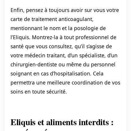
Enfin, pensez à toujours avoir sur vous votre
carte de traitement anticoagulant,
mentionnant le nom et la posologie de
l’Eliquis. Montrez-la à tout professionnel de
santé que vous consultez, qu’il s’agisse de
votre médecin traitant, d’un spécialiste, d’un
chirurgien-dentiste ou même du personnel
soignant en cas d’hospitalisation. Cela
permettra une meilleure coordination de vos
soins en toute sécurité.
Eliquis et aliments interdits :