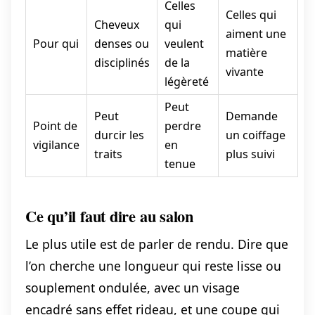
Celles
Celles qui
Cheveux
qui
aiment une
Pour qui
denses ou
veulent
matière
disciplinés
de la
vivante
légèreté
Peut
Peut
Demande
Point de
perdre
durcir les
un coiffage
vigilance
en
traits
plus suivi
tenue
Ce qu’il faut dire au salon
Le plus utile est de parler de rendu. Dire que
l’on cherche une longueur qui reste lisse ou
souplement ondulée, avec un visage
encadré sans effet rideau, et une coupe qui