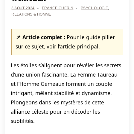
3 AOÛT 2024
FRANCE GUÉRIN
PSYCHOLOGIE
,
RELATIONS & HOMME
📌 Article complet :
Pour le guide pilier
sur ce sujet, voir
l’article principal
.
Les étoiles s’alignent pour révéler les secrets
d’une union fascinante. La Femme Taureau
et l’Homme Gémeaux forment un couple
intrigant, mêlant stabilité et dynamisme.
Plongeons dans les mystères de cette
alliance céleste pour en décoder les
subtilités.