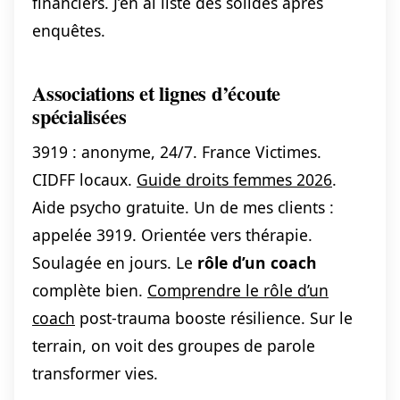
financiers. J’en ai listé des solides après
enquêtes.
Associations et lignes d’écoute
spécialisées
3919 : anonyme, 24/7. France Victimes.
CIDFF locaux.
Guide droits femmes 2026
.
Aide psycho gratuite. Un de mes clients :
appelée 3919. Orientée vers thérapie.
Soulagée en jours. Le
rôle d’un coach
complète bien.
Comprendre le rôle d’un
coach
post-trauma booste résilience. Sur le
terrain, on voit des groupes de parole
transformer vies.