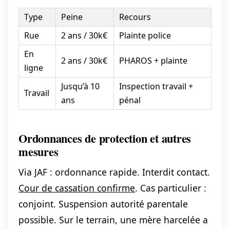
Type
Peine
Recours
Rue
2 ans / 30k€
Plainte police
En
2 ans / 30k€
PHAROS + plainte
ligne
Jusqu’à 10
Inspection travail +
Travail
ans
pénal
Ordonnances de protection et autres
mesures
Via JAF : ordonnance rapide. Interdit contact.
Cour de cassation confirme
. Cas particulier :
conjoint. Suspension autorité parentale
possible. Sur le terrain, une mère harcelée a