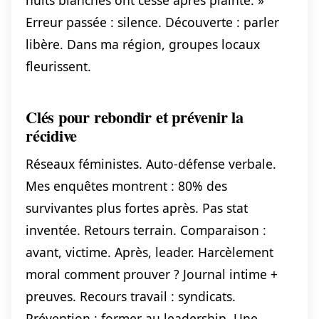
nuits blanches ont cessé après plainte. »
Erreur passée : silence. Découverte : parler
libère. Dans ma région, groupes locaux
fleurissent.
Clés pour rebondir et prévenir la
récidive
Réseaux féministes. Auto-défense verbale.
Mes enquêtes montrent : 80% des
survivantes plus fortes après. Pas stat
inventée. Retours terrain. Comparaison :
avant, victime. Après, leader. Harcèlement
moral comment prouver ? Journal intime +
preuves. Recours travail : syndicats.
Prévention : former au leadership. Une