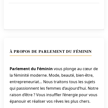
Navigation
Post:
de
l’article
À PROPOS DE PARLEMENT DU FÉMININ
Parlement du Féminin
vous plonge au cœur de
la féminité moderne. Mode, beauté, bien-être,
entrepreneuriat… Nous traitons tous les sujets
qui passionnent les femmes d’aujourd’hui. Notre
raison d’être ? Vous insuffler l’énergie pour vous
épanouir et réaliser vos rêves les plus chers.