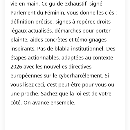
vie en main. Ce guide exhaustif, signé
Parlement du Féminin, vous donne les clés :
définition précise, signes à repérer, droits
légaux actualisés, démarches pour porter
plainte, aides concrètes et témoignages
inspirants. Pas de blabla institutionnel. Des
étapes actionnables, adaptées au contexte
2026 avec les nouvelles directives
européennes sur le cyberharcèlement. Si
vous lisez ceci, c’est peut-être pour vous ou
une proche. Sachez que la loi est de votre
côté. On avance ensemble.