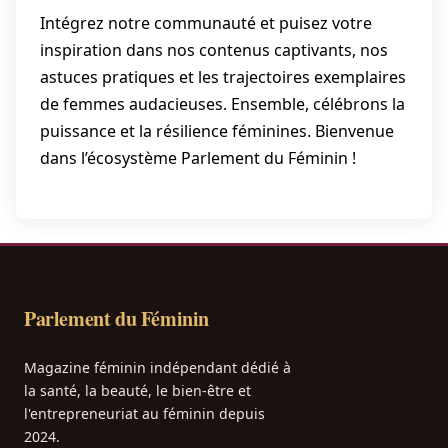
Intégrez notre communauté et puisez votre
inspiration dans nos contenus captivants, nos
astuces pratiques et les trajectoires exemplaires
de femmes audacieuses. Ensemble, célébrons la
puissance et la résilience féminines. Bienvenue
dans l’écosystème Parlement du Féminin !
Parlement du Féminin
Magazine féminin indépendant dédié à
la santé, la beauté, le bien-être et
l'entrepreneuriat au féminin depuis
2024.