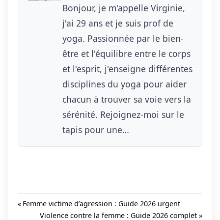
Bonjour, je m'appelle Virginie,
j'ai 29 ans et je suis prof de
yoga. Passionnée par le bien-
être et l'équilibre entre le corps
et l'esprit, j'enseigne différentes
disciplines du yoga pour aider
chacun à trouver sa voie vers la
sérénité. Rejoignez-moi sur le
tapis pour une…
Previous
Femme victime d’agression : Guide 2026 urgent
Post:
Next
Violence contre la femme : Guide 2026 complet