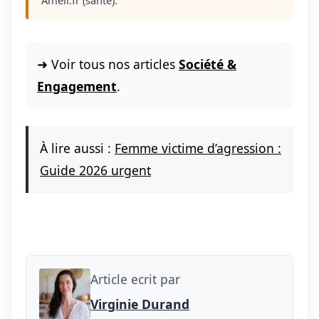
Ameli.fr (sante).
➜ Voir tous nos articles
Société &
Engagement
.
À lire aussi :
Femme victime d’agression :
Guide 2026 urgent
Article ecrit par
Virginie Durand