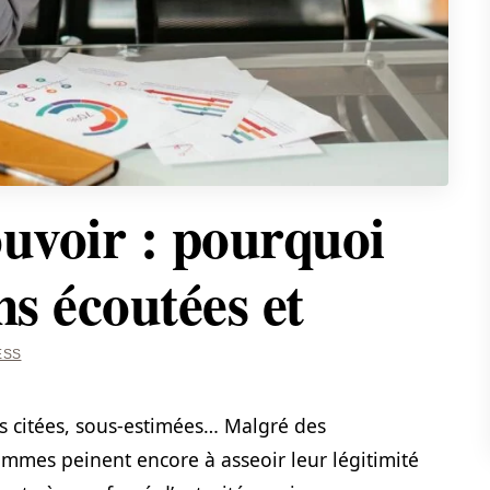
uvoir : pourquoi
ns écoutées et
ESS
 citées, sous-estimées… Malgré des
mmes peinent encore à asseoir leur légitimité