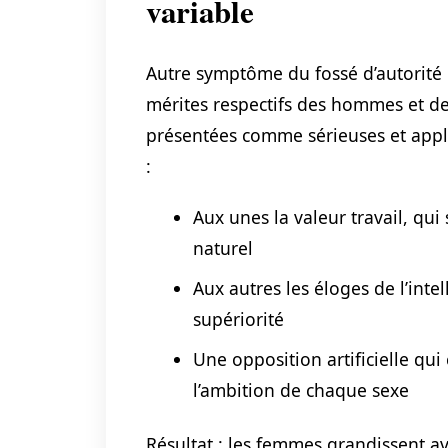
variable
Autre symptôme du fossé d’autorité :
mérites respectifs des hommes et des
présentées comme sérieuses et appli
:
Aux unes la valeur travail, q
naturel
Aux autres les éloges de l’int
supériorité
Une opposition artificielle qu
l’ambition de chaque sexe
Résultat : les femmes grandissent a