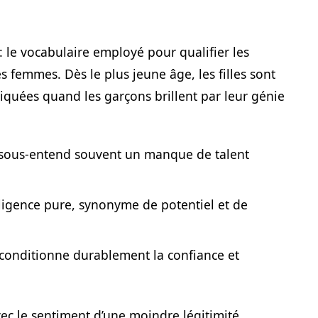
 le vocabulaire employé pour qualifier les
 femmes. Dès le plus jeune âge, les filles sont
quées quand les garçons brillent par leur génie
ui sous-entend souvent un manque de talent
elligence pure, synonyme de potentiel et de
i conditionne durablement la confiance et
vec le sentiment d’une moindre légitimité