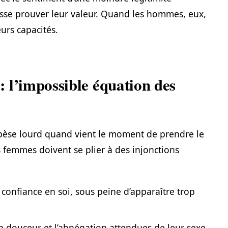
cesse prouver leur valeur. Quand les hommes, eux,
eurs capacités.
 l’impossible équation des
pèse lourd quand vient le moment de prendre le
 femmes doivent se plier à des injonctions
e confiance en soi, sous peine d’apparaître trop
a douceur et l’abnégation attendues de leur sexe,