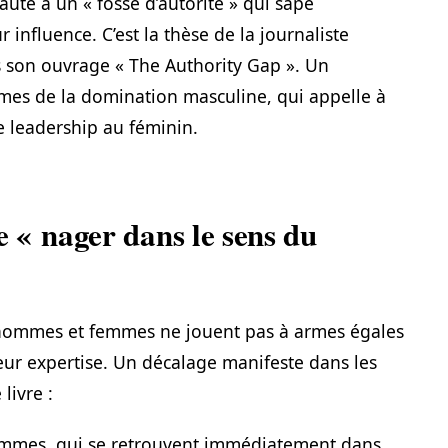
aute à un « fossé d’autorité » qui sape
r influence. C’est la thèse de la journaliste
 son ouvrage « The Authority Gap ». Un
times de la domination masculine, qui appelle à
 leadership au féminin.
de « nager dans le sens du
: hommes et femmes ne jouent pas à armes égales
 leur expertise. Un décalage manifeste dans les
livre :
mmes, qui se retrouvent immédiatement dans