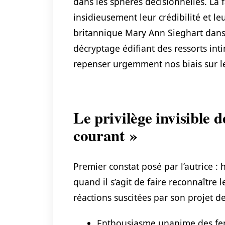
dans les sphères décisionnelles. La f
insidieusement leur crédibilité et leu
britannique Mary Ann Sieghart dans
décryptage édifiant des ressorts in
repenser urgemment nos biais sur le
Le privilège invisible 
courant »
Premier constat posé par l’autrice 
quand il s’agit de faire reconnaître
réactions suscitées par son projet de 
Enthousiasme unanime des fe