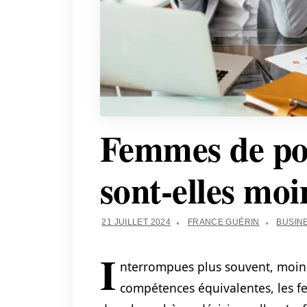
Femmes de po
sont-elles moi
21 JUILLET 2024
FRANCE GUÉRIN
BUSIN
I
nterrompues plus souvent, moins
compétences équivalentes, les fe