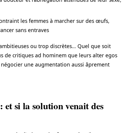
contraint les femmes à marcher sur des œufs,
ancer sans entraves
 ambitieuses ou trop discrètes… Quel que soit
lus de critiques ad hominem que leurs alter egos
nt négocier une augmentation aussi âprement
et si la solution venait des