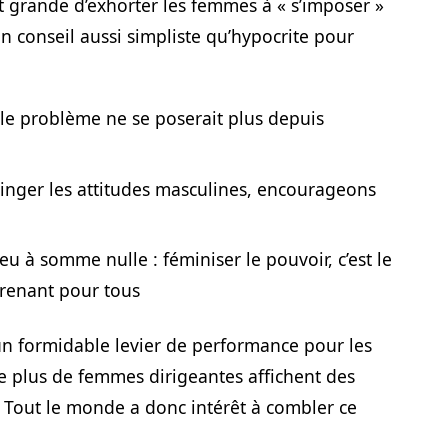
est grande d’exhorter les femmes à « s’imposer »
n conseil aussi simpliste qu’hypocrite pour
e, le problème ne se poserait plus depuis
singer les attitudes masculines, encourageons
jeu à somme nulle : féminiser le pouvoir, c’est le
prenant pour tous
t un formidable levier de performance pour les
le plus de femmes dirigeantes affichent des
. Tout le monde a donc intérêt à combler ce