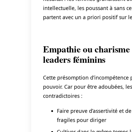
intellectuelle, les poussant à sans 
partent avec un a priori positif sur l
Empathie ou charisme :
leaders féminins
Cette présomption d’incompétence 
pouvoir. Car pour être adoubées, les
contradictoires :
Faire preuve d’assertivité et d
fragiles pour diriger
Cultiver dans le même temps l