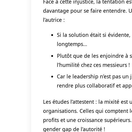
Face à cette injustice, la tentation 
davantage pour se faire entendre. U
l’autrice :
Si la solution était si évident
longtemps…
Plutôt que de les enjoindre à 
l’humilité chez ces messieurs !
Car le leadership n’est pas un 
rendre plus collaboratif et ap
Les études l’attestent : la mixité es
organisations. Celles qui comptent 
profits et une croissance supérieurs
gender gap de l’autorité !