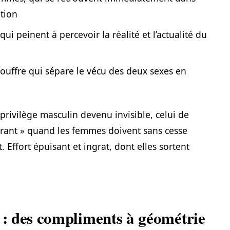
tion
i peinent à percevoir la réalité et l’actualité du
ouffre qui sépare le vécu des deux sexes en
un privilège masculin devenu invisible, celui de
urant » quand les femmes doivent sans cesse
. Effort épuisant et ingrat, dont elles sortent
s : des compliments à géométrie