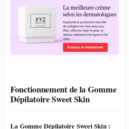
Fonctionnement de la Gomme
Dépilatoire Sweet Skin
La Gomme Dépilatoire Sweet Skin :