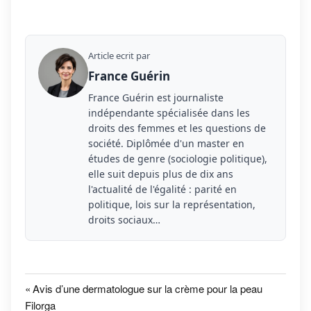
Article ecrit par
France Guérin
France Guérin est journaliste
indépendante spécialisée dans les
droits des femmes et les questions de
société. Diplômée d'un master en
études de genre (sociologie politique),
elle suit depuis plus de dix ans
l'actualité de l'égalité : parité en
politique, lois sur la représentation,
droits sociaux…
Dermatologie
Navigation
Previous
Avis d’une dermatologue sur la crème pour la peau
de
Post:
Filorga