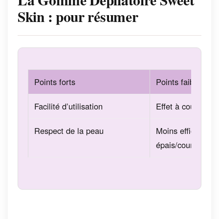
Skin : pour résumer
Points forts
Points faibles
Facilité d’utilisation
Effet à court ter
Respect de la peau
Moins efficace sur
épais/courts