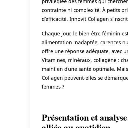
privilégiée des femmes qui cherchen
contrainte ni complexité. À petits p
d’efficacité, Innovit Collagen s’insc
Chaque jour, le bien-être féminin es
alimentation inadaptée, carences n
offre une réponse adéquate, avec un
Vitamines, minéraux, collagène : ch
maintien d’une santé optimale. Mais
Collagen peuvent-elles se démarquer
femmes ?
Présentation et analyse
alliée au quotidien