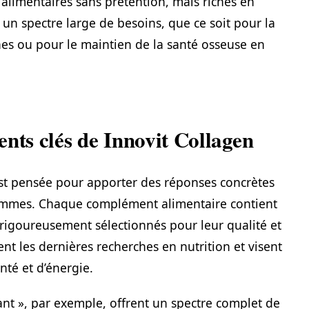
limentaires sans prétention, mais riches en
 un spectre large de besoins, que ce soit pour la
eunes ou pour le maintien de la santé osseuse en
nts clés de Innovit Collagen
est pensée pour apporter des réponses concrètes
femmes. Chaque complément alimentaire contient
rigoureusement sélectionnés pour leur qualité et
tent les dernières recherches en nutrition et visent
nté et d’énergie.
ant », par exemple, offrent un spectre complet de