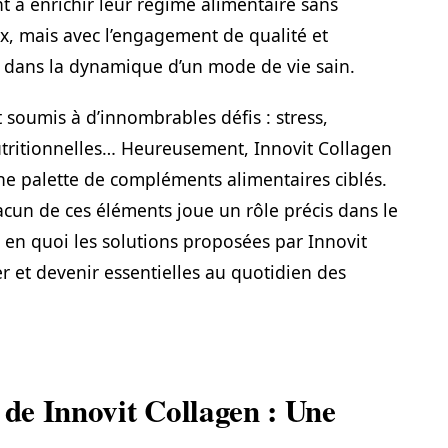
t à enrichir leur régime alimentaire sans
rix, mais avec l’engagement de qualité et
rit dans la dynamique d’un mode de vie sain.
t soumis à d’innombrables défis : stress,
utritionnelles… Heureusement, Innovit Collagen
e palette de compléments alimentaires ciblés.
acun de ces éléments joue un rôle précis dans le
 en quoi les solutions proposées par Innovit
 et devenir essentielles au quotidien des
 de Innovit Collagen : Une