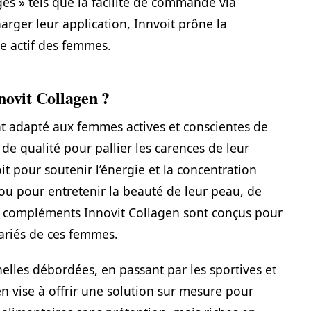
es » tels que la facilité de commande via
harger leur application, Innvoit prône la
ie actif des femmes.
novit Collagen ?
nt adapté aux femmes actives et conscientes de
e qualité pour pallier les carences de leur
t pour soutenir l’énergie et la concentration
ou pour entretenir la beauté de leur peau, de
es compléments Innovit Collagen sont conçus pour
ariés de ces femmes.
lles débordées, en passant par les sportives et
n vise à offrir une solution sur mesure pour