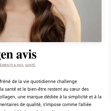
en avis
ÉMENTS & AVIS
,
SANTÉ
réné de la vie quotidienne challenge
a santé et le bien-être restent au cœur des
llagen, une marque dédiée à la simplicité et à la
mentaires de qualité, s’impose comme l’alliée