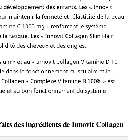
u développement des enfants. Les « Innovit
r maintenir la fermeté et l’élasticité de la peau,
itamine C 1000 mg » renforcent le système
 la fatigue. Les « Innovit Collagen Skin Hair
olidité des cheveux et des ongles.
ium » et au « Innovit Collagen Vitamine D 10
ale dans le fonctionnement musculaire et le
it Collagen « Complexe Vitamine B 100% » est
que et au bon fonctionnement du système
faits des ingrédients de Innovit Collagen