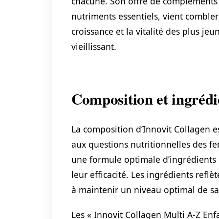
chacune. Son offre de compléments a
nutriments essentiels, vient combler
croissance et la vitalité des plus j
vieillissant.
Composition et ingrédie
La composition d’Innovit Collagen 
aux questions nutritionnelles des 
une formule optimale d’ingrédients 
leur efficacité. Les ingrédients reflè
à maintenir un niveau optimal de sa
Les « Innovit Collagen Multi A-Z Enf