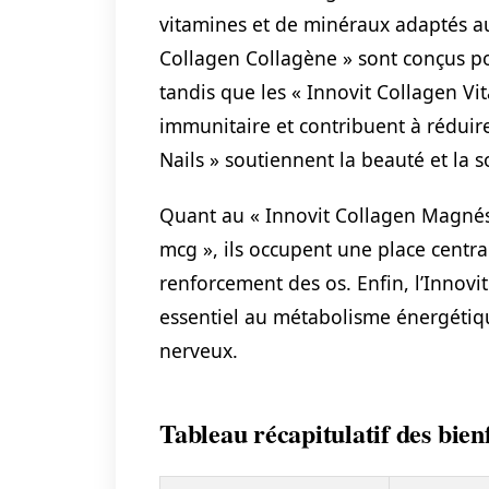
vitamines et de minéraux adaptés a
Collagen Collagène » sont conçus pou
tandis que les « Innovit Collagen V
immunitaire et contribuent à réduire
Nails » soutiennent la beauté et la s
Quant au « Innovit Collagen Magnés
mcg », ils occupent une place centr
renforcement des os. Enfin, l’Innov
essentiel au métabolisme énergéti
nerveux.
Tableau récapitulatif des bien