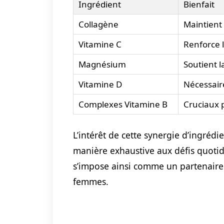
Ingrédient
Bienfait
Collagène
Maintient 
Vitamine C
Renforce l
Magnésium
Soutient l
Vitamine D
Nécessaire
Complexes Vitamine B
Cruciaux 
L’intérêt de cette synergie d’ingréd
manière exhaustive aux défis quotid
s’impose ainsi comme un partenaire 
femmes.