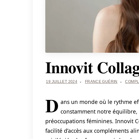
Innovit Collag
19 JUILLET 2024
FRANCE GUÉRIN
COMPL
D
ans un monde où le rythme eff
constamment notre équilibre, l
préoccupations féminines. Innovit Co
facilité d’accès aux compléments ali