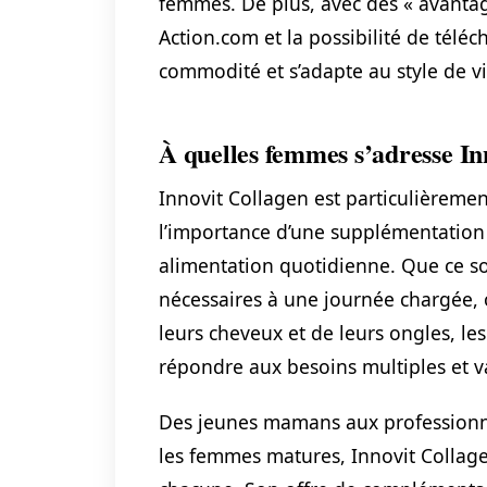
femmes. De plus, avec des « avantag
Action.com et la possibilité de téléc
commodité et s’adapte au style de v
À quelles femmes s’adresse In
Innovit Collagen est particulièreme
l’importance d’une supplémentation d
alimentation quotidienne. Que ce soi
nécessaires à une journée chargée, 
leurs cheveux et de leurs ongles, l
répondre aux besoins multiples et v
Des jeunes mamans aux professionne
les femmes matures, Innovit Collage