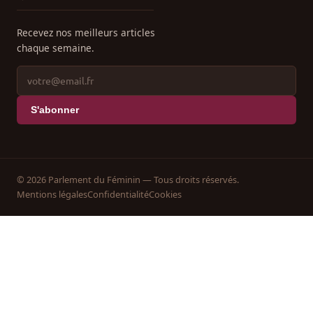
Recevez nos meilleurs articles
chaque semaine.
S'abonner
© 2026 Parlement du Féminin — Tous droits réservés.
Mentions légales
Confidentialité
Cookies