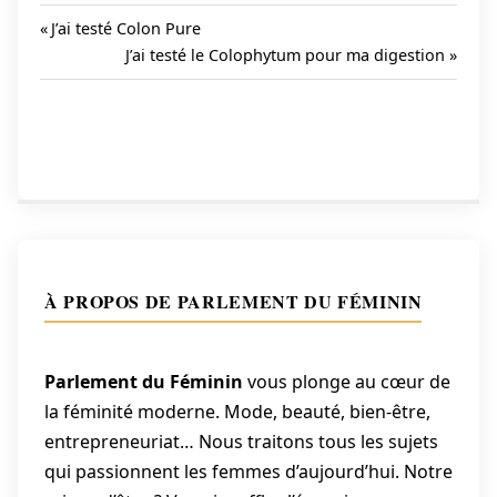
Previous
J’ai testé Colon Pure
Post:
Next
J’ai testé le Colophytum pour ma digestion
Navigation
Post:
de
l’article
À PROPOS DE PARLEMENT DU FÉMININ
Parlement du Féminin
vous plonge au cœur de
la féminité moderne. Mode, beauté, bien-être,
entrepreneuriat… Nous traitons tous les sujets
qui passionnent les femmes d’aujourd’hui. Notre