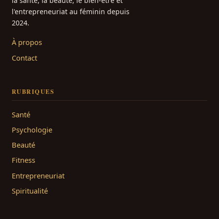
la santé, la beauté, le bien-être et
l'entrepreneuriat au féminin depuis
2024.
À propos
Contact
RUBRIQUES
Santé
Psychologie
Beauté
Fitness
Entrepreneuriat
Spiritualité