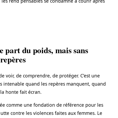
ui les rend pensables se condamne à courir après
e part du poids, mais sans
 repères
e voir, de comprendre, de protéger. C’est une
ois intenable quand les repères manquent, quand
a honte fait écran.
tée comme une fondation de référence pour les
lutte contre les violences faites aux femmes. Le