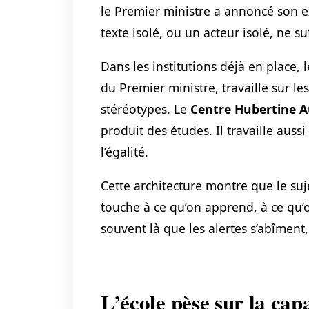
le Premier ministre a annoncé son 
texte isolé, ou un acteur isolé, ne suf
Dans les institutions déjà en place, 
du Premier ministre, travaille sur les
stéréotypes. Le
Centre Hubertine A
produit des études. Il travaille aussi
l’égalité.
Cette architecture montre que le su
touche à ce qu’on apprend, à ce qu’o
souvent là que les alertes s’abîment,
L’école pèse sur la ca