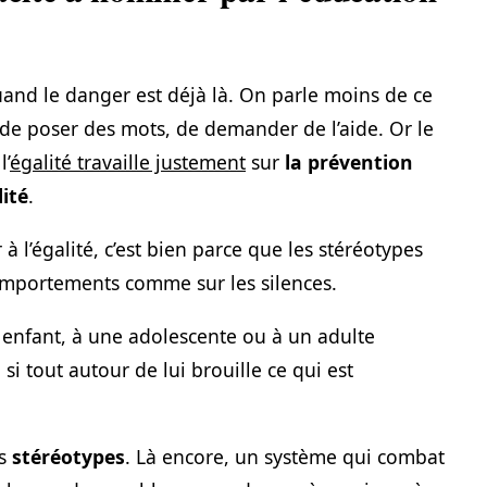
uand le danger est déjà là. On parle moins de ce
de poser des mots, de demander de l’aide. Or le
l’
égalité travaille justement
sur
la prévention
lité
.
à l’égalité, c’est bien parce que les stéréotypes
comportements comme sur les silences.
nfant, à une adolescente ou à un adulte
 si tout autour de lui brouille ce qui est
es
stéréotypes
. Là encore, un système qui combat