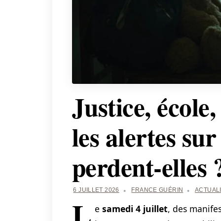
Justice, école
les alertes sur
perdent-elles 
6 JUILLET 2026
FRANCE GUÉRIN
ACTUAL
L
e
samedi 4 juillet
, des manife