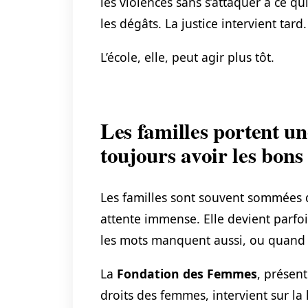
les violences sans s’attaquer à ce q
les dégâts. La justice intervient tard.
L’école, elle, peut agir plus tôt.
Les familles portent un
toujours avoir les bons
Les familles sont souvent sommées d
attente immense. Elle devient parf
les mots manquent aussi, ou quand l
La
Fondation des Femmes
, présen
droits des femmes, intervient sur la 