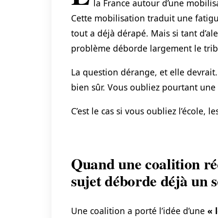
la France autour d’une mobilisa
Cette mobilisation traduit une fatig
tout a déjà dérapé. Mais si tant d’al
problème déborde largement le trib
La question dérange, et elle devrait
bien sûr. Vous oubliez pourtant une 
C’est le cas si vous oubliez l’école, le
Quand une coalition réc
sujet déborde déjà un s
Une coalition a porté l’idée d’une
« 