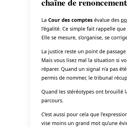
chaîne de renoncement
La
Cour des comptes
évalue des
po
l’égalité. Ce simple fait rappelle q
Elle se mesure, s’organise, se corrige
La justice reste un point de passage
Mais vous lisez mal la situation si vo
réparer. Quand un signal n’a pas ét
permis de nommer, le tribunal récu
Quand les stéréotypes ont brouillé la
parcours.
C’est aussi pour cela que l’expressi
vise moins un grand mot qu’une évid