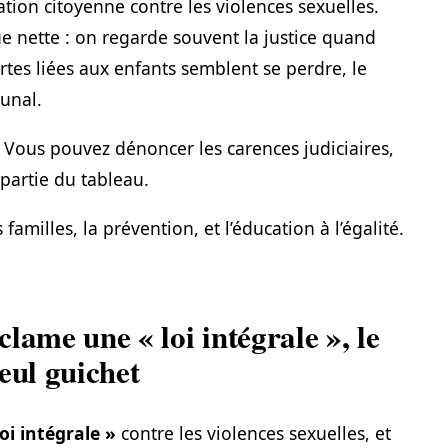
tion citoyenne contre les violences sexuelles.
ue nette : on regarde souvent la justice quand
ertes liées aux enfants semblent se perdre, le
unal.
. Vous pouvez dénoncer les carences judiciaires,
partie du tableau.
s familles, la prévention, et l’éducation à l’égalité.
lame une « loi intégrale », le
eul guichet
loi intégrale »
contre les violences sexuelles, et