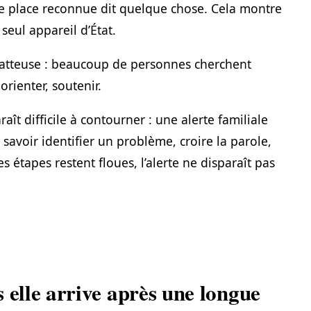
une place reconnue dit quelque chose. Cela montre
seul appareil d’État.
flatteuse : beaucoup de personnes cherchent
rienter, soutenir.
aît difficile à contourner : une alerte familiale
t savoir identifier un problème, croire la parole,
es étapes restent floues, l’alerte ne disparaît pas
 elle arrive après une longue