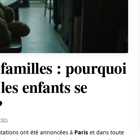
, familles : pourquoi
 les enfants se
?
ITÉS
stations ont été annoncées à
Paris
et dans toute