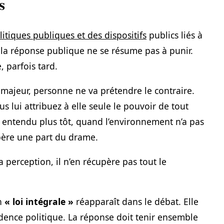
s
litiques publiques et des dispositifs
publics liés à
ue la réponse publique ne se résume pas à punir.
, parfois tard.
 majeur, personne ne va prétendre le contraire.
us lui attribuez à elle seule le pouvoir de tout
é entendu plus tôt, quand l’environnement n’a pas
père une part du drame.
 perception, il n’en récupère pas tout le
on
« loi intégrale »
réapparaît dans le débat. Elle
ence politique. La réponse doit tenir ensemble