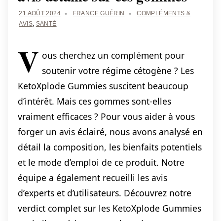
21 AOÛT 2024
FRANCE GUÉRIN
COMPLÉMENTS &
AVIS
,
SANTÉ
V
ous cherchez un complément pour
soutenir votre régime cétogène ? Les
KetoXplode Gummies suscitent beaucoup
d’intérêt. Mais ces gommes sont-elles
vraiment efficaces ? Pour vous aider à vous
forger un avis éclairé, nous avons analysé en
détail la composition, les bienfaits potentiels
et le mode d’emploi de ce produit. Notre
équipe a également recueilli les avis
d’experts et d’utilisateurs. Découvrez notre
verdict complet sur les KetoXplode Gummies