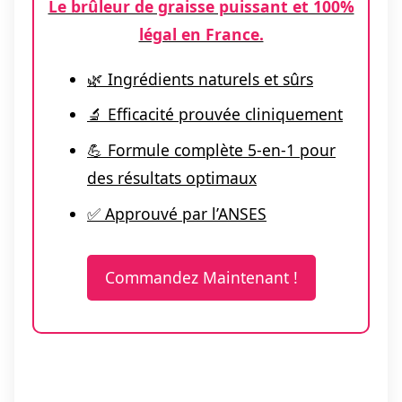
Le brûleur de graisse puissant et 100%
légal en France.
🌿 Ingrédients naturels et sûrs
🔬 Efficacité prouvée cliniquement
💪 Formule complète 5-en-1 pour
des résultats optimaux
✅ Approuvé par l’ANSES
Commandez Maintenant !