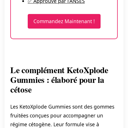
✅ Approuvé par l’ANSES
Commandez Maintenant !
Le complément KetoXplode
Gummies : élaboré pour la
cétose
Les KetoXplode Gummies sont des gommes
fruitées conçues pour accompagner un
régime cétogène. Leur formule vise à