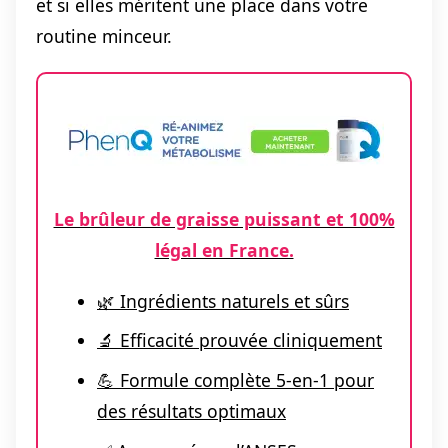
et si elles méritent une place dans votre
routine minceur.
Le brûleur de graisse puissant et 100%
légal en France.
🌿 Ingrédients naturels et sûrs
🔬 Efficacité prouvée cliniquement
💪 Formule complète 5-en-1 pour
des résultats optimaux