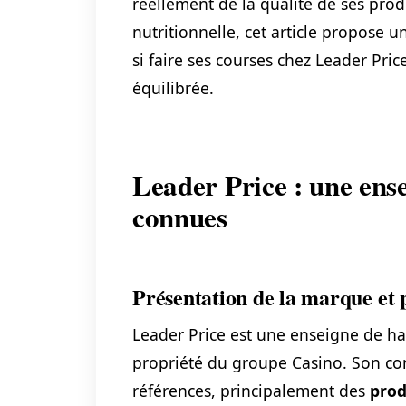
réellement de la qualité de ses produ
nutritionnelle, cet article propose 
si faire ses courses chez Leader Pri
équilibrée.
Leader Price : une ense
connues
Présentation de la marque et
Leader Price est une enseigne de ha
propriété du groupe Casino. Son con
références, principalement des
prod