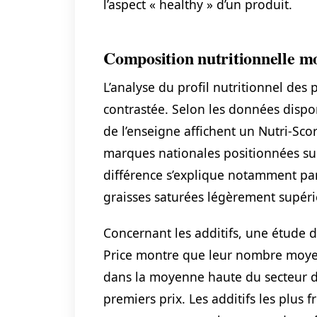
l’aspect « healthy » d’un produit.
Composition nutritionnelle m
L’analyse du profil nutritionnel des 
contrastée. Selon les données dispo
de l’enseigne affichent un Nutri-Sco
marques nationales positionnées sur
différence s’explique notamment par
graisses saturées légèrement supéri
Concernant les additifs, une étude 
Price montre que leur nombre moyen 
dans la moyenne haute du secteur di
premiers prix. Les additifs les plus