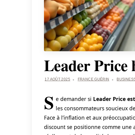
Leader Price 
17 AOÛT 2025
FRANCE GUÉRIN
BUSINES
S
e demander si
Leader Price es
les consommateurs soucieux de 
Face à l’inflation et aux préoccupati
discount se positionne comme une al