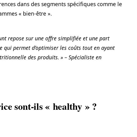
érences dans des segments spécifiques comme le
gammes « bien-être ».
t repose sur une offre simplifiée et une part
 qui permet d’optimiser les coûts tout en ayant
tritionnelle des produits. » – Spécialiste en
ce sont-ils « healthy » ?