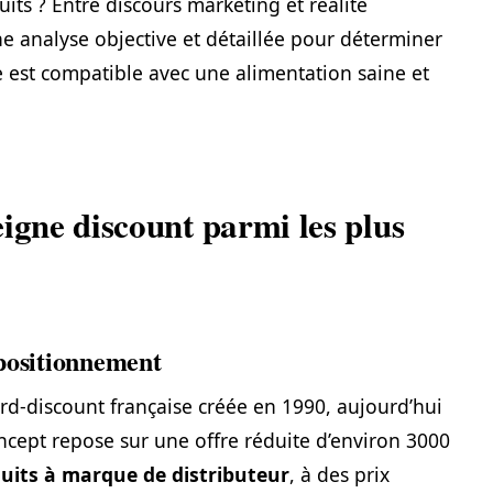
its ? Entre discours marketing et réalité
une analyse objective et détaillée pour déterminer
ce est compatible avec une alimentation saine et
igne discount parmi les plus
 positionnement
rd-discount française créée en 1990, aujourd’hui
cept repose sur une offre réduite d’environ 3000
uits à marque de distributeur
, à des prix