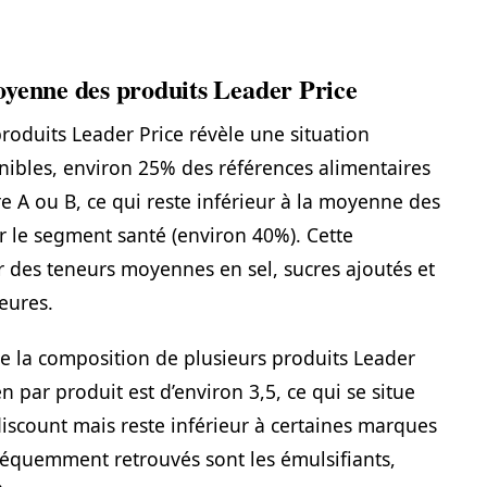
oyenne des produits Leader Price
produits Leader Price révèle une situation
nibles, environ 25% des références alimentaires
re A ou B, ce qui reste inférieur à la moyenne des
 le segment santé (environ 40%). Cette
 des teneurs moyennes en sel, sucres ajoutés et
eures.
de la composition de plusieurs produits Leader
par produit est d’environ 3,5, ce qui se situe
scount mais reste inférieur à certaines marques
 fréquemment retrouvés sont les émulsifiants,