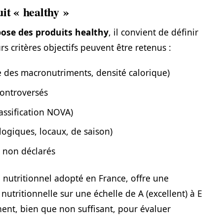
it « healthy »
pose des produits healthy
, il convient de définir
rs critères objectifs peuvent être retenus :
re des macronutriments, densité calorique)
controversés
assification NOVA)
logiques, locaux, de saison)
s non déclarés
 nutritionnel adopté en France, offre une
nutritionnelle sur une échelle de A (excellent) à E
inent, bien que non suffisant, pour évaluer