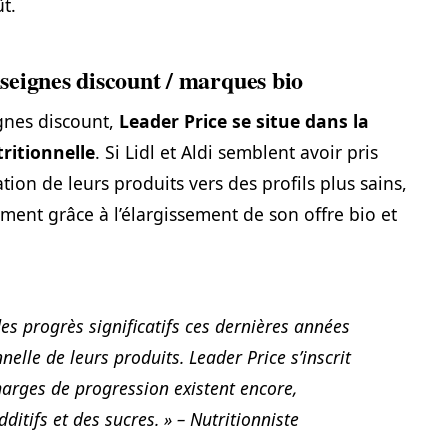
t.
seignes discount / marques bio
gnes discount,
Leader Price se situe dans la
ritionnelle
. Si Lidl et Aldi semblent avoir pris
ion de leurs produits vers des profils plus sains,
ment grâce à l’élargissement de son offre bio et
des progrès significatifs ces dernières années
nelle de leurs produits. Leader Price s’inscrit
arges de progression existent encore,
itifs et des sucres. » – Nutritionniste