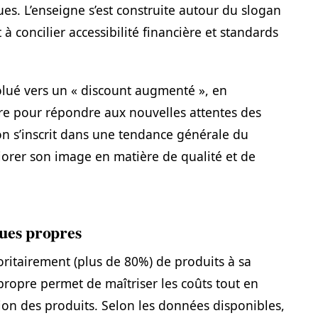
es. L’enseigne s’est construite autour du slogan
 à concilier accessibilité financière et standards
volué vers un « discount augmenté », en
re pour répondre aux nouvelles attentes des
n s’inscrit dans une tendance générale du
iorer son image en matière de qualité et de
ues propres
oritairement (plus de 80%) de produits à sa
ropre permet de maîtriser les coûts tout en
ion des produits. Selon les données disponibles,