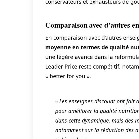
conservateurs et exhausteurs de goû
Comparaison avec d’autres en
En comparaison avec d’autres ensei
moyenne en termes de qualité nut
une légère avance dans la reformulat
Leader Price reste compétitif, notam
« better for you ».
« Les enseignes discount ont fait 
pour améliorer la qualité nutrition
dans cette dynamique, mais des m
notamment sur la réduction des add