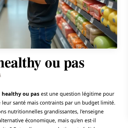
healthy ou pas
S
t healthy ou pas
est une question légitime pour
leur santé mais contraints par un budget limité.
ons nutritionnelles grandissantes, l’enseigne
ternative économique, mais qu’en est-il