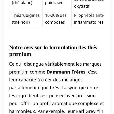
(thé blanc)
poids sec
t
oxydatif
Théarubigines
10-20% des
Propriétés anti-
2
(thé noir)
composés
inflammatoires
t
Notre avis sur la formulation des thés
premium
Ce qui distingue véritablement les marques
premium comme
Dammann Frères
, c’est
leur capacité à créer des mélanges
parfaitement équilibrés. La synergie entre
les ingrédients est pensée avec précision
pour offrir un profil aromatique complexe et
harmonieux. Par exemple, leur Earl Grey Yin