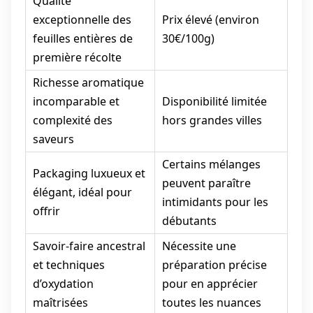
Qualité
exceptionnelle des
Prix élevé (environ
feuilles entières de
30€/100g)
première récolte
Richesse aromatique
incomparable et
Disponibilité limitée
complexité des
hors grandes villes
saveurs
Certains mélanges
Packaging luxueux et
peuvent paraître
élégant, idéal pour
intimidants pour les
offrir
débutants
Savoir-faire ancestral
Nécessite une
et techniques
préparation précise
d’oxydation
pour en apprécier
maîtrisées
toutes les nuances