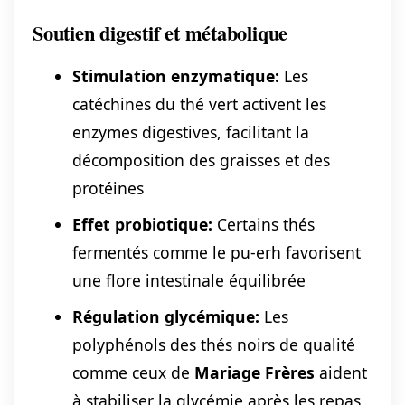
Soutien digestif et métabolique
Stimulation enzymatique:
Les
catéchines du thé vert activent les
enzymes digestives, facilitant la
décomposition des graisses et des
protéines
Effet probiotique:
Certains thés
fermentés comme le pu-erh favorisent
une flore intestinale équilibrée
Régulation glycémique:
Les
polyphénols des thés noirs de qualité
comme ceux de
Mariage Frères
aident
à stabiliser la glycémie après les repas