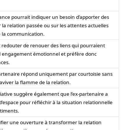
ance pourrait indiquer un besoin d’apporter des
 la relation passée ou sur les attentes actuelles
e la communication.
t redouter de renouer des liens qui pourraient
l engagement émotionnel et préfère donc
nces.
-partenaire répond uniquement par courtoisie sans
raviver la flamme de la relation.
tiative suggère également que l’ex-partenaire a
’espace pour réfléchir à la situation relationnelle
ntiments.
fier une ouverture à transformer la relation