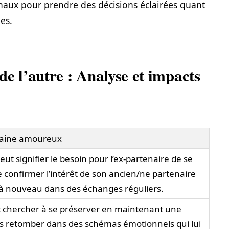
naux pour prendre des décisions éclairées quant
es.
e l’autre : Analyse et impacts
maine amoureux
t signifier le besoin pour l’ex-partenaire de se
de confirmer l’intérêt de son ancien/ne partenaire
 à nouveau dans des échanges réguliers.
t chercher à se préserver en maintenant une
as retomber dans des schémas émotionnels qui lui