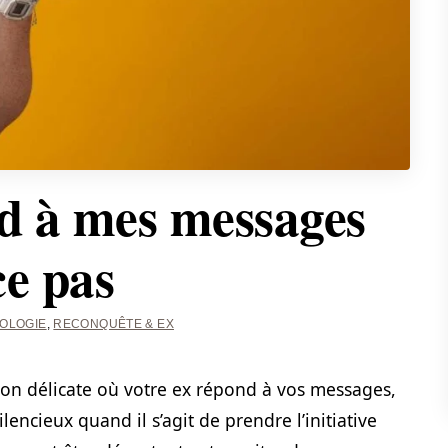
d à mes messages
ce pas
OLOGIE
,
RECONQUÊTE & EX
tion délicate où votre ex répond à vos messages,
cieux quand il s’agit de prendre l’initiative