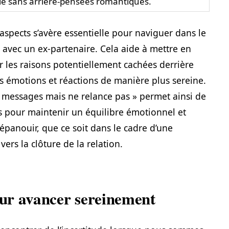
ié sans arrière-pensées romantiques.
aspects s’avère essentielle pour naviguer dans le
avec un ex-partenaire. Cela aide à mettre en
er les raisons potentiellement cachées derrière
es émotions et réactions de manière plus sereine.
 messages mais ne relance pas » permet ainsi de
s pour maintenir un équilibre émotionnel et
’épanouir, que ce soit dans le cadre d’une
ers la clôture de la relation.
pour avancer sereinement