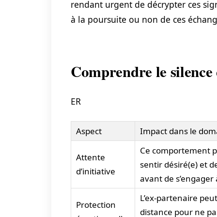
rendant urgent de décrypter ces sig
à la poursuite ou non de ces échang
Comprendre le silence d
ER
Aspect
Impact dans le do
Ce comportement peu
Attente
sentir désiré(e) et 
d’initiative
avant de s’engager
L’ex-partenaire peu
Protection
distance pour ne p