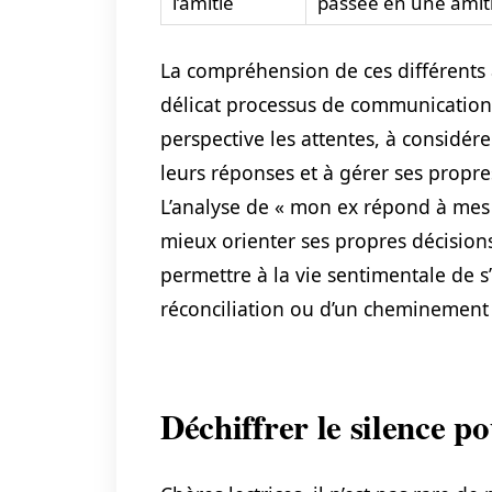
l’amitié
passée en une amit
La compréhension de ces différents 
délicat processus de communication 
perspective les attentes, à considér
leurs réponses et à gérer ses propr
L’analyse de « mon ex répond à mes
mieux orienter ses propres décision
permettre à la vie sentimentale de s
réconciliation ou d’un cheminement v
Déchiffrer le silence 