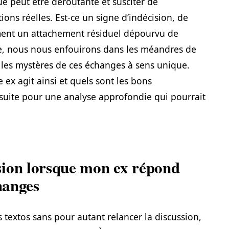
e peut être déroutante et susciter de
ons réelles. Est-ce un signe d’indécision, de
ment un attachement résiduel dépourvu de
le, nous nous enfouirons dans les méandres de
ir les mystères de ces échanges à sens unique.
x agit ainsi et quels sont les bons
suite pour une analyse approfondie qui pourrait
sion lorsque mon ex répond
changes
textos sans pour autant relancer la discussion,