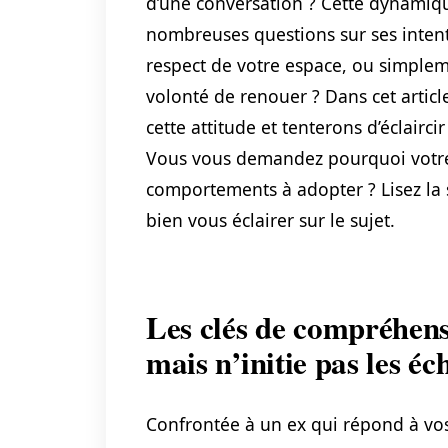
d’une conversation ? Cette dynamiqu
nombreuses questions sur ses intenti
respect de votre espace, ou simple
volonté de renouer ? Dans cet artic
cette attitude et tenterons d’éclairc
Vous vous demandez pourquoi votre e
comportements à adopter ? Lisez la 
bien vous éclairer sur le sujet.
Les clés de compréhen
mais n’initie pas les é
Confrontée à un ex qui répond à vos 