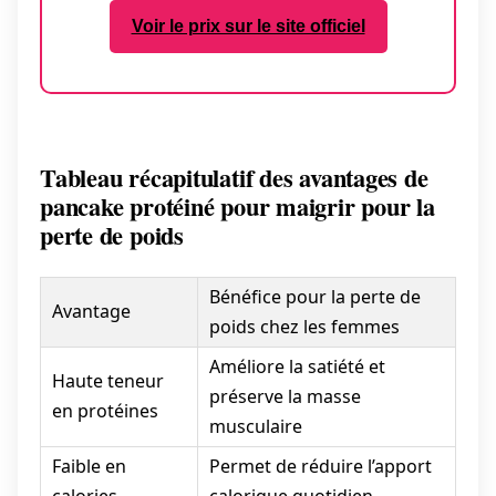
Voir le prix sur le site officiel
Tableau récapitulatif des avantages de
pancake protéiné pour maigrir pour la
perte de poids
Bénéfice pour la perte de
Avantage
poids chez les femmes
Améliore la satiété et
Haute teneur
préserve la masse
en protéines
musculaire
Faible en
Permet de réduire l’apport
calories
calorique quotidien