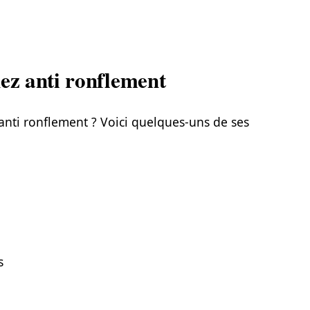
nez anti ronflement
nti ronflement ? Voici quelques-uns de ses
s