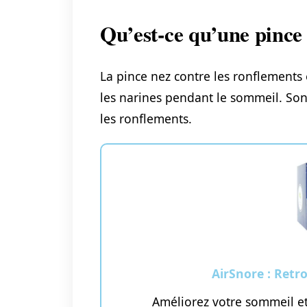
Qu’est-ce qu’une pince
La pince nez contre les ronflements e
les narines pendant le sommeil. Son 
les ronflements.
AirSnore : Retr
Améliorez votre sommeil et