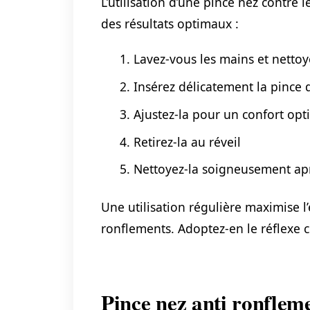
L’utilisation d’une pince nez contre 
des résultats optimaux :
Lavez-vous les mains et nettoy
Insérez délicatement la pince 
Ajustez-la pour un confort opt
Retirez-la au réveil
Nettoyez-la soigneusement apr
Une utilisation régulière maximise l’
ronflements. Adoptez-en le réflexe c
Pince nez anti ronfleme