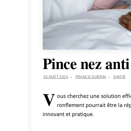
Pince nez ant
26 AOÛT 2024
FRANCE GUÉRIN
SANTÉ
V
ous cherchez une solution effi
ronflement pourrait être la r
innovant et pratique.