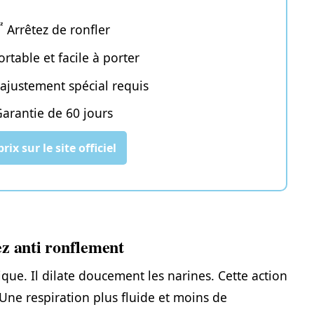
 Arrêtez de ronfler
ortable et facile à porter
ajustement spécial requis
arantie de 60 jours
prix sur le site officiel
z anti ronflement
que. Il dilate doucement les narines. Cette action
 ? Une respiration plus fluide et moins de