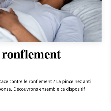
i ronflement
cace contre le ronflement ? La pince nez anti
éponse. Découvrons ensemble ce dispositif