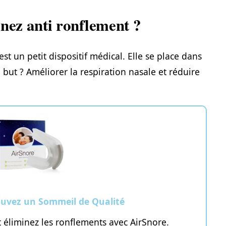
 nez anti ronflement ?
st un petit dispositif médical. Elle se place dans
but ? Améliorer la respiration nasale et réduire
ouvez un Sommeil de Qualité
 éliminez les ronflements avec AirSnore.