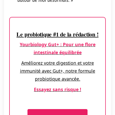
autour de moi désormais. »
Le probiotique #1 de la rédaction !
Yourbiology Gut+ : Pour une flore
intestinale équilibrée
Améliorez votre digestion et votre
immunité avec Gut+, notre formule
probiotique avancée.
Essayez sans risque !