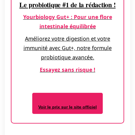
Le probiotique #1 de la rédaction !
Yourbiology Gut+ : Pour une flore
intestinale équilibrée
Améliorez votre digestion et votre
immunité avec Gut+, notre formule
probiotique avancée.
Essayez sans risque !
Voir le prix sur le site officiel