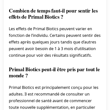
Combien de temps faut-il pour sentir les
effets de Primal Biotics ?
Les effets de Primal Biotics peuvent varier en
fonction de l’individu. Certains peuvent sentir des
effets après quelques jours tandis que d’autres
peuvent avoir besoin de 1 à 3 mois d’utilisation
continue pour voir des résultats significatifs.
Primal Biotics peut-il être pris par tout le
monde ?
Primal Biotics est principalement conçu pour les
adultes. Il est recommandé de consulter un
professionnel de santé avant de commencer
toute nouvelle supplémentation, en particulier