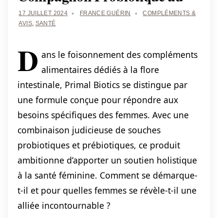
17 JUILLET 2024
FRANCE GUÉRIN
COMPLÉMENTS &
AVIS
,
SANTÉ
D
ans le foisonnement des compléments
alimentaires dédiés à la flore
intestinale, Primal Biotics se distingue par
une formule conçue pour répondre aux
besoins spécifiques des femmes. Avec une
combinaison judicieuse de souches
probiotiques et prébiotiques, ce produit
ambitionne d’apporter un soutien holistique
à la santé féminine. Comment se démarque-
t-il et pour quelles femmes se révèle-t-il une
alliée incontournable ?