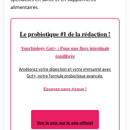
alimentaires.
Le probiotique #1 de la rédaction !
Yourbiology Gut+ : Pour une flore intestinale
équilibrée
Améliorez votre digestion et votre immunité avec
Gut+, notre formule probiotique avancée.
Essayez sans risque !
Voir le prix sur le site officiel