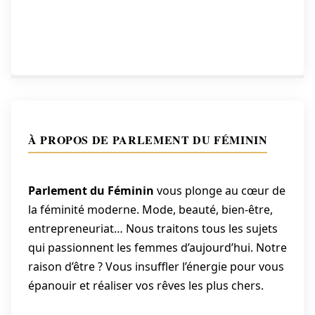
de
l’article
À PROPOS DE PARLEMENT DU FÉMININ
Parlement du Féminin
vous plonge au cœur de
la féminité moderne. Mode, beauté, bien-être,
entrepreneuriat… Nous traitons tous les sujets
qui passionnent les femmes d’aujourd’hui. Notre
raison d’être ? Vous insuffler l’énergie pour vous
épanouir et réaliser vos rêves les plus chers.