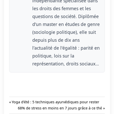
indépendante spécialisée dans
les droits des femmes et les
questions de société. Diplômée
d'un master en études de genre
(sociologie politique), elle suit
depuis plus de dix ans
l'actualité de l'égalité : parité en
politique, lois sur la
représentation, droits sociaux…
Previous
Yoga d’été : 5 techniques ayurvédiques pour rester
Post:
Next
68% de stress en moins en 7 jours grâce à ce thé
Navigation
Post: