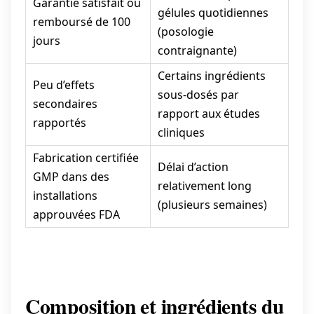
Garantie satisfait ou
gélules quotidiennes
remboursé de 100
(posologie
jours
contraignante)
Certains ingrédients
Peu d’effets
sous-dosés par
secondaires
rapport aux études
rapportés
cliniques
Fabrication certifiée
Délai d’action
GMP dans des
relativement long
installations
(plusieurs semaines)
approuvées FDA
Composition et ingrédients du