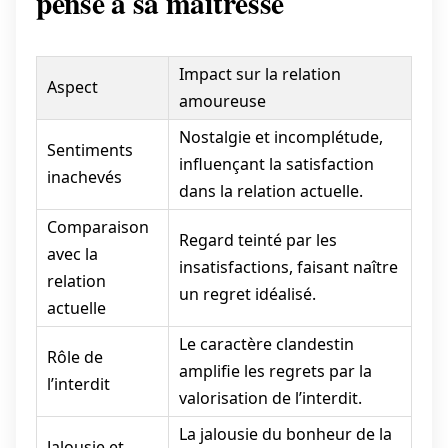
pense à sa maîtresse
Impact sur la relation
Aspect
amoureuse
Nostalgie et incomplétude,
Sentiments
influençant la satisfaction
inachevés
dans la relation actuelle.
Comparaison
Regard teinté par les
avec la
insatisfactions, faisant naître
relation
un regret idéalisé.
actuelle
Le caractère clandestin
Rôle de
amplifie les regrets par la
l’interdit
valorisation de l’interdit.
La jalousie du bonheur de la
Jalousie et