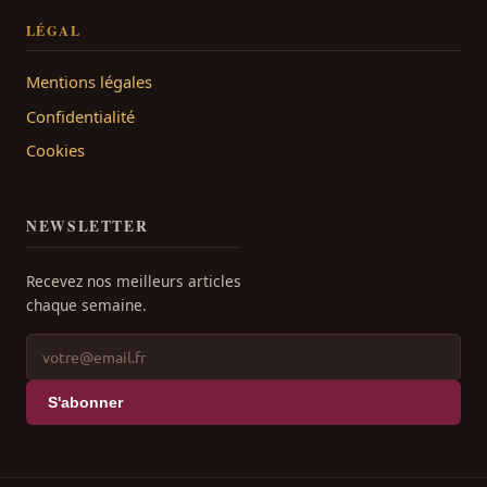
LÉGAL
Mentions légales
Confidentialité
Cookies
NEWSLETTER
Recevez nos meilleurs articles
chaque semaine.
S'abonner