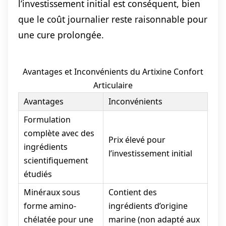
l’investissement initial est conséquent, bien
que le coût journalier reste raisonnable pour
une cure prolongée.
Avantages et Inconvénients du Artixine Confort
Articulaire
Avantages
Inconvénients
Formulation
complète avec des
Prix élevé pour
ingrédients
l’investissement initial
scientifiquement
étudiés
Minéraux sous
Contient des
forme amino-
ingrédients d’origine
chélatée pour une
marine (non adapté aux