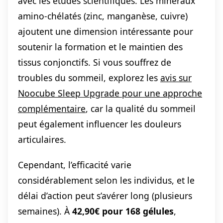
avec les études scientifiques. Les minéraux
amino-chélatés (zinc, manganèse, cuivre)
ajoutent une dimension intéressante pour
soutenir la formation et le maintien des
tissus conjonctifs. Si vous souffrez de
troubles du sommeil, explorez les
avis sur
Noocube Sleep Upgrade pour une approche
complémentaire
, car la qualité du sommeil
peut également influencer les douleurs
articulaires.
Cependant, l’efficacité varie
considérablement selon les individus, et le
délai d’action peut s’avérer long (plusieurs
semaines). À
42,90€ pour 168 gélules
,