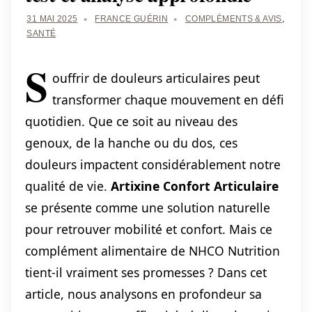
31 MAI 2025
FRANCE GUÉRIN
COMPLÉMENTS & AVIS
,
SANTÉ
S
ouffrir de douleurs articulaires peut
transformer chaque mouvement en défi
quotidien. Que ce soit au niveau des
genoux, de la hanche ou du dos, ces
douleurs impactent considérablement notre
qualité de vie.
Artixine Confort Articulaire
se présente comme une solution naturelle
pour retrouver mobilité et confort. Mais ce
complément alimentaire de NHCO Nutrition
tient-il vraiment ses promesses ? Dans cet
article, nous analysons en profondeur sa