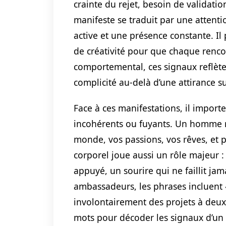
crainte du rejet, besoin de validatio
manifeste se traduit par une attent
active et une présence constante. Il 
de créativité pour que chaque rencon
comportemental, ces signaux reflèten
complicité au-delà d’une attirance su
Face à ces manifestations, il import
incohérents ou fuyants. Un homme r
monde, vos passions, vos rêves, et p
corporel joue aussi un rôle majeur 
appuyé, un sourire qui ne faillit ja
ambassadeurs, les phrases incluent «
involontairement des projets à deux.
mots pour décoder les signaux d’un i