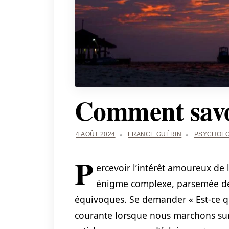
Comment savoir
4 AOÛT 2024
FRANCE GUÉRIN
PSYCHOLO
P
ercevoir l’intérêt amoureux de 
énigme complexe, parsemée de
équivoques. Se demander « Est-ce qu’
courante lorsque nous marchons sur 