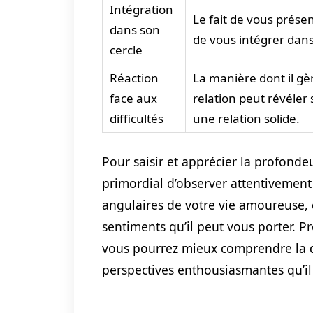
Intégration
Le fait de vous prése
dans son
de vous intégrer dans 
cercle
Réaction
La manière dont il gè
face aux
relation peut révéler
difficultés
une relation solide.
Pour saisir et apprécier la profonde
primordial d’observer attentivement c
angulaires de votre vie amoureuse, ca
sentiments qu’il peut vous porter. 
vous pourrez mieux comprendre la 
perspectives enthousiasmantes qu’il 