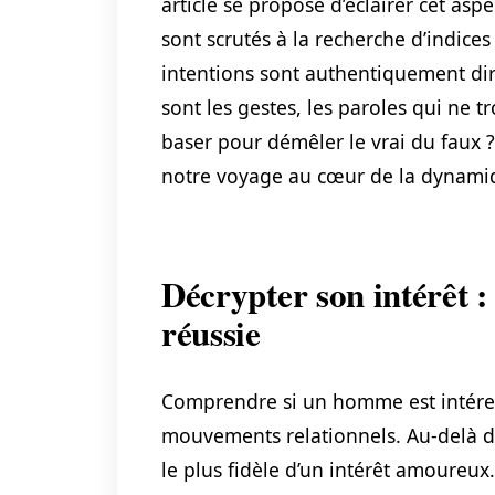
article se propose d’éclairer cet asp
sont scrutés à la recherche d’indice
intentions sont authentiquement dir
sont les gestes, les paroles qui ne 
baser pour démêler le vrai du faux 
notre voyage au cœur de la dynamiq
Décrypter son intérêt : 
réussie
Comprendre si un homme est intéres
mouvements relationnels. Au-delà de
le plus fidèle d’un intérêt amoureux