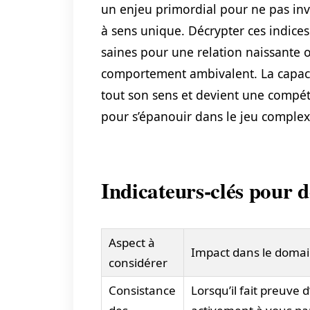
un enjeu primordial pour ne pas inve
à sens unique. Décrypter ces indice
saines pour une relation naissante o
comportement ambivalent. La capacité
tout son sens et devient une compéte
pour s’épanouir dans le jeu complexe
Indicateurs-clés pour d
Aspect à
Impact dans le doma
considérer
Consistance
Lorsqu’il fait preuve