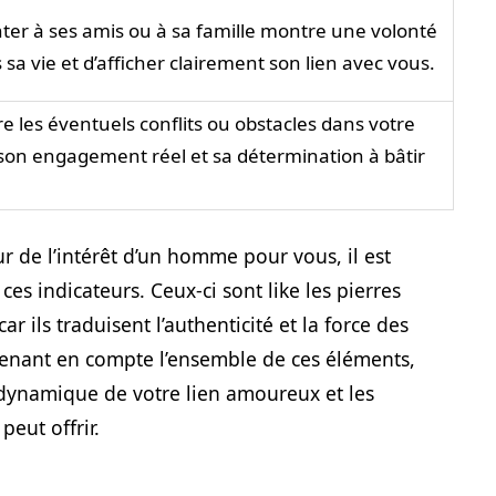
nter à ses amis ou à sa famille montre une volonté
sa vie et d’afficher clairement son lien avec vous.
re les éventuels conflits ou obstacles dans votre
 son engagement réel et sa détermination à bâtir
ur de l’intérêt d’un homme pour vous, il est
es indicateurs. Ceux-ci sont like les pierres
r ils traduisent l’authenticité et la force des
Prenant en compte l’ensemble de ces éléments,
dynamique de votre lien amoureux et les
peut offrir.