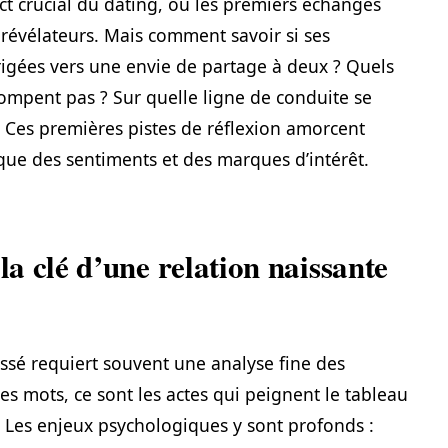
ect crucial du dating, où les premiers échanges
s révélateurs. Mais comment savoir si ses
igées vers une envie de partage à deux ? Quels
trompent pas ? Sur quelle ligne de conduite se
? Ces premières pistes de réflexion amorcent
ue des sentiments et des marques d’intérêt.
la clé d’une relation naissante
sé requiert souvent une analyse fine des
s mots, ce sont les actes qui peignent le tableau
. Les enjeux psychologiques y sont profonds :