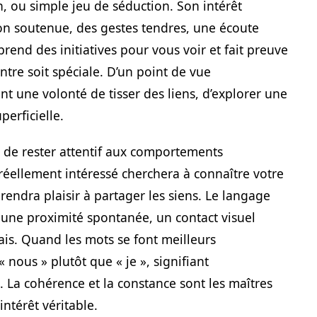
n, ou simple jeu de séduction. Son intérêt
ion soutenue, des gestes tendres, une écoute
prend des initiatives pour vous voir et fait preuve
tre soit spéciale. D’un point de vue
t une volonté de tisser des liens, d’explorer une
perficielle.
e de rester attentif aux comportements
éellement intéressé cherchera à connaître votre
rendra plaisir à partager les siens. Le langage
: une proximité spontanée, un contact visuel
mais. Quand les mots se font meilleurs
 nous » plutôt que « je », signifiant
 La cohérence et la constance sont les maîtres
ntérêt véritable.