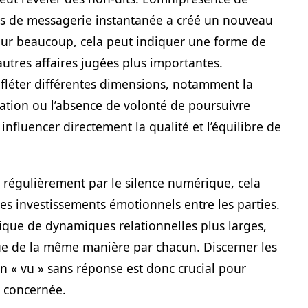
rmes de messagerie instantanée a créé un nouveau
Pour beaucoup, cela peut indiquer une forme de
autres affaires jugées plus importantes.
fléter différentes dimensions, notamment la
ation ou l’absence de volonté de poursuivre
influencer directement la qualité et l’équilibre de
d régulièrement par le silence numérique, cela
les investissements émotionnels entre les parties.
ique de dynamiques relationnelles plus larges,
ue de la même manière par chacun. Discerner les
un « vu » sans réponse est donc crucial pour
n concernée.