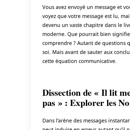
Vous avez envoyé un message et vo
voyez que votre message est lu, mais
devenu un vaste chapitre dans le liv
moderne. Que pourrait bien signifie
comprendre ? Autant de questions qu
soi. Mais avant de sauter aux conclu
cette équation communicative.
Dissection de « Il lit 
pas » : Explorer les N
Dans l’arène des messages instantan
peut induire en erreur autant qu’il 