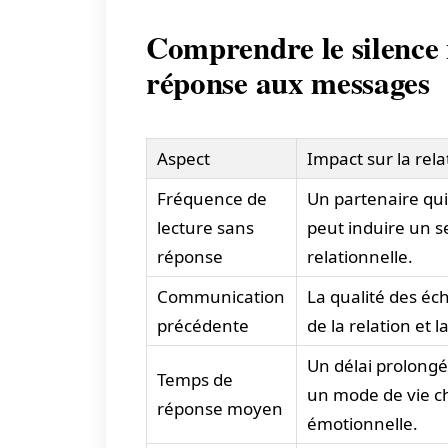
Comprendre le silence 
réponse aux messages
Aspect
Impact sur la re
Fréquence de
Un partenaire qu
lecture sans
peut induire un s
réponse
relationnelle.
Communication
La qualité des éch
précédente
de la relation et 
Un délai prolongé
Temps de
un mode de vie ch
réponse moyen
émotionnelle.