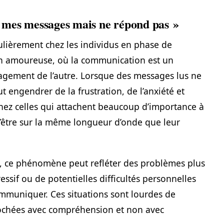
it mes messages mais ne répond pas »
lièrement chez les individus en phase de
on amoureuse, où la communication est un
engagement de l’autre. Lorsque des messages lus ne
t engendrer de la frustration, de l’anxiété et
chez celles qui attachent beaucoup d’importance à
d’être sur la même longueur d’onde que leur
on, ce phénomène peut refléter des problèmes plus
sif ou de potentielles difficultés personnelles
ommuniquer. Ces situations sont lourdes de
prochées avec compréhension et non avec