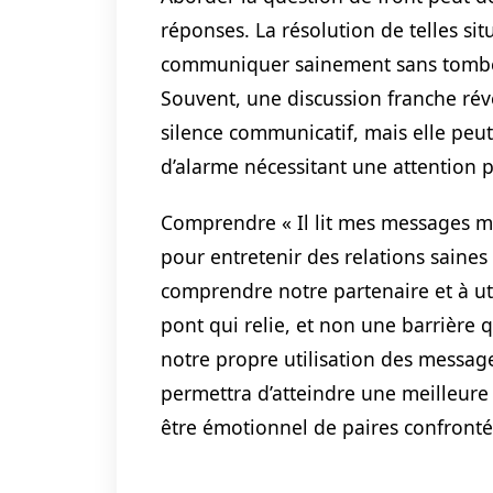
réponses. La résolution de telles sit
communiquer sainement sans tomber 
Souvent, une discussion franche révè
silence communicatif, mais elle peu
d’alarme nécessitant une attention p
Comprendre « Il lit mes messages m
pour entretenir des relations saines
comprendre notre partenaire et à 
pont qui relie, et non une barrière
notre propre utilisation des messag
permettra d’atteindre une meilleure 
être émotionnel de paires confront