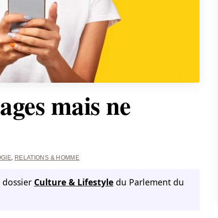
sages mais ne
GIE
,
RELATIONS & HOMME
e dossier
Culture & Lifestyle
du Parlement du