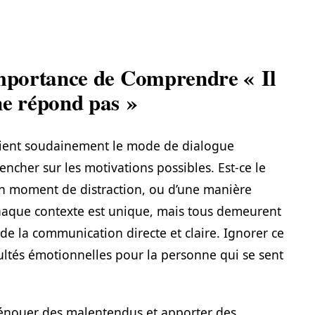
Importance de Comprendre « Il
ne répond pas »
ient soudainement le mode de dialogue
encher sur les motivations possibles. Est-ce le
’un moment de distraction, ou d’une manière
 Chaque contexte est unique, mais tous demeurent
 de la communication directe et claire. Ignorer ce
ltés émotionnelles pour la personne qui se sent
dénouer des malentendus et apporter des