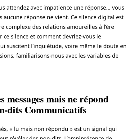
us attendez avec impatience une réponse… vous
 aucune réponse ne vient. Ce silence digital est
re complexe des relations amoureilles à l’ère
r ce silence et comment devriez-vous le
i suscitent l’inquiétude, voire même le doute en
sions, familiarisons-nous avec les variables de
mes messages mais ne répond
on-dits Communicatifs
és, « lu mais non répondu » est un signal qui
peut révéler des non-dits. L’omniprésence de