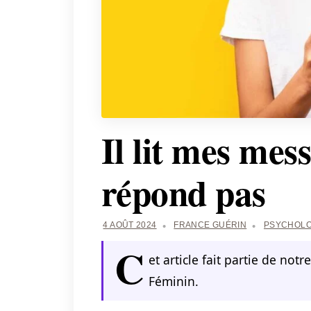
Il lit mes mes
répond pas
4 AOÛT 2024
FRANCE GUÉRIN
PSYCHOLO
C
et article fait partie de notr
Féminin.