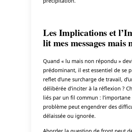
précipitation.
Les Implications et l’
lit mes messages mais 
Quand « lu mais non répondu » dev
prédominant, il est essentiel de se p
reflet d’une surcharge de travail, d
délibérée d’inciter à la réflexion ?
liés par un fil commun : l’importane
problème peut engendrer des difficu
délaissée ou ignorée.
Aborder la question de front peut 