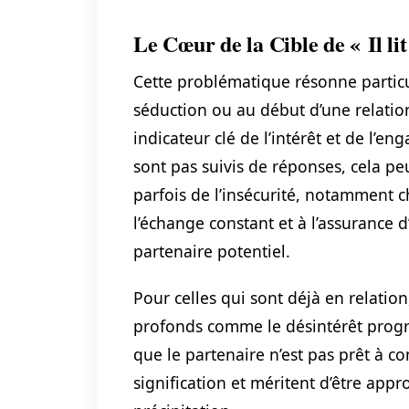
Le Cœur de la Cible de « Il l
Cette problématique résonne particu
séduction ou au début d’une relati
indicateur clé de l’intérêt et de l’
sont pas suivis de réponses, cela peu
parfois de l’insécurité, notamment 
l’échange constant et à l’assurance 
partenaire potentiel.
Pour celles qui sont déjà en relati
profonds comme le désintérêt progres
que le partenaire n’est pas prêt à c
signification et méritent d’être ap