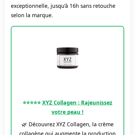
exceptionnelle, jusqu’à 16h sans retouche
selon la marque.
⭐️⭐️⭐️⭐️⭐️
XYZ Collagen : Rajeunissez
votre peau !
🌿 Découvrez XYZ Collagen, la crème
collagène qui augmente la production