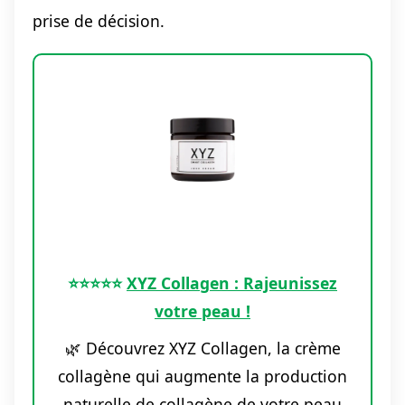
prise de décision.
⭐️⭐️⭐️⭐️⭐️
XYZ Collagen : Rajeunissez
votre peau !
🌿 Découvrez XYZ Collagen, la crème
collagène qui augmente la production
naturelle de collagène de votre peau