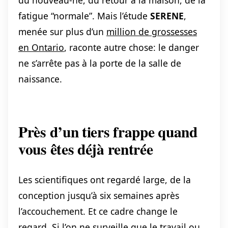
fatigue “normale”. Mais l’étude
SERENE
,
menée sur plus d’un
million de grossesses
en Ontario
, raconte autre chose: le danger
ne s’arrête pas à la porte de la salle de
naissance.
Près d’un tiers frappe quand
vous êtes déjà rentrée
Les scientifiques ont regardé large, de la
conception jusqu’à six semaines après
l’accouchement. Et ce cadre change le
regard. Si l’on ne surveille que le travail ou