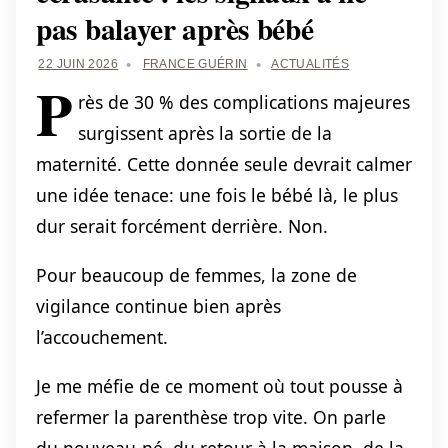
pas balayer après bébé
22 JUIN 2026
FRANCE GUÉRIN
ACTUALITÉS
P
rès de 30 % des complications majeures
surgissent après la sortie de la
maternité. Cette donnée seule devrait calmer
une idée tenace: une fois le bébé là, le plus
dur serait forcément derrière. Non.
Pour beaucoup de femmes, la zone de
vigilance continue bien après
l’accouchement.
Je me méfie de ce moment où tout pousse à
refermer la parenthèse trop vite. On parle
du nouveau-né, du retour à la maison, de la