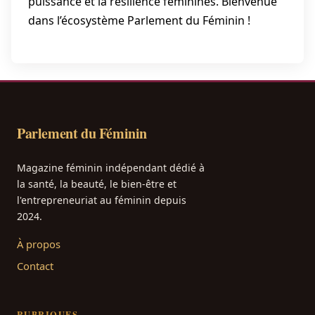
puissance et la résilience féminines. Bienvenue
dans l’écosystème Parlement du Féminin !
Parlement du Féminin
Magazine féminin indépendant dédié à
la santé, la beauté, le bien-être et
l'entrepreneuriat au féminin depuis
2024.
À propos
Contact
RUBRIQUES