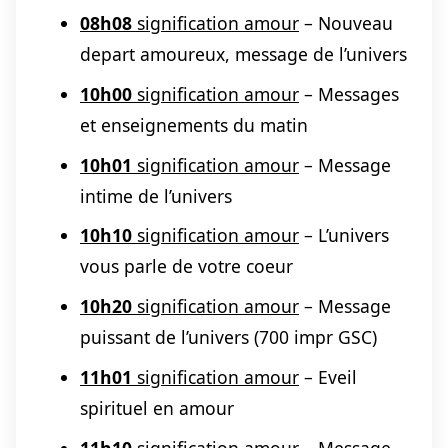
08h08
signification amour
– Nouveau
depart amoureux, message de l’univers
10h00
signification amour
– Messages
et enseignements du matin
10h01
signification amour
– Message
intime de l’univers
10h10
signification amour
– L’univers
vous parle de votre coeur
10h20
signification amour
– Message
puissant de l’univers (700 impr GSC)
11h01
signification amour
– Eveil
spirituel en amour
11h10
signification amour
– Message