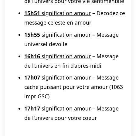
de l’univers pour votre vie sentimentale
15h51
signification amour
– Decodez ce
message celeste en amour
15h55
signification amour
– Message
universel devoile
16h16
signification amour
– Message
de l’univers en fin d’apres-midi
17h07
signification amour
– Message
cache puissant pour votre amour (1063
impr GSC)
17h17
signification amour
– Message
de l’univers pour votre coeur