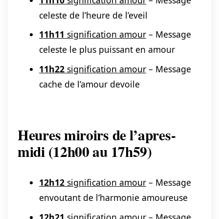
celeste de l’heure de l’eveil
11h11
signification amour
– Message
celeste le plus puissant en amour
11h22
signification amour
– Message
cache de l’amour devoile
Heures miroirs de l’apres-
midi (12h00 au 17h59)
12h12
signification amour
– Message
envoutant de l’harmonie amoureuse
12h21
signification amour
– Message